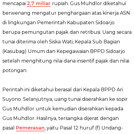
mencapai
2,7 miliar
rupiah. Gus Muhdlor diketahui
berwenang mengatur penghargaan atas kinerja ASN
di lingkungan Pemerintah Kabupaten Sidoarjo
berupa pemungutan pajak dan retribusi. Uang secara
tunai diterima oleh Siska Wati, Kepala Sub Bagian
(Kasubag) Umum dan Kepegawaian BPPD Sidoarjo
setelah menghitung nilai dana insentif pajak dan nilai
potongan.
Perintah ini diketahui berasal dari Kepala BPPD Ari
Suyono. Selanjutnya, uang tunai diserahkan ke sopir
Gus Muhdlor untuk kemudian diserahkan kepada
Gus Muhdlor. Hasilnya, tersangka dijerat dengan
pasal
Pemerasan
, yaitu Pasal 12 huruf (f)
Undang-