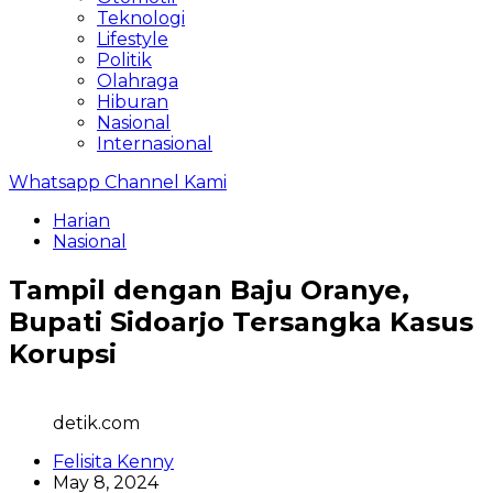
Teknologi
Lifestyle
Politik
Olahraga
Hiburan
Nasional
Internasional
Whatsapp Channel Kami
Harian
Nasional
Tampil dengan Baju Oranye,
Bupati Sidoarjo Tersangka Kasus
Korupsi
detik.com
Felisita Kenny
May 8, 2024