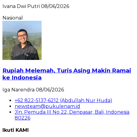
Ivana Dwi Putri
08/06/2026
Nasional
Rupiah Melemah, Turis Asing Makin Ramai
ke Indonesia
Iga Narendra
08/06/2026
+62 822-5137-6212 (Abdullah Nur Huda)
newsteam@pukulenam.id
Jln. Pemuda III No 22, Denpasar, Bali, Indonesia
80226
Ikuti KAMI