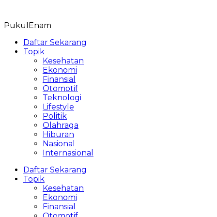
Skip
to
PukulEnam
content
Daftar Sekarang
Topik
Kesehatan
Ekonomi
Finansial
Otomotif
Teknologi
Lifestyle
Politik
Olahraga
Hiburan
Nasional
Internasional
Daftar Sekarang
Topik
Kesehatan
Ekonomi
Finansial
Otomotif