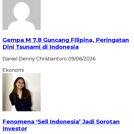
Gempa M 7.8 Guncang Filipina, Peringatan
Dini Tsunami di Indonesia
Daniel Denny Christiantoro
09/06/2026
Ekonomi
Fenomena ‘Sell Indonesia’ Jadi Sorotan
Investor