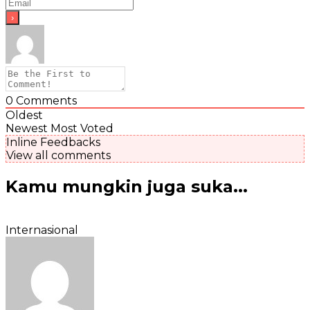
0
Comments
Oldest
Newest
Most Voted
Inline Feedbacks
View all comments
Kamu mungkin juga suka...
Internasional