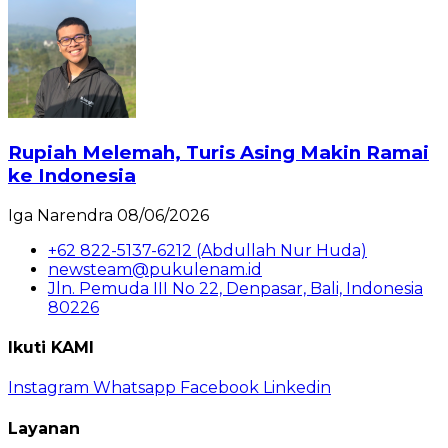
Rupiah Melemah, Turis Asing Makin Ramai
ke Indonesia
Iga Narendra
08/06/2026
+62 822-5137-6212 (Abdullah Nur Huda)
newsteam@pukulenam.id
Jln. Pemuda III No 22, Denpasar, Bali, Indonesia
80226
Ikuti KAMI
Instagram
Whatsapp
Facebook
Linkedin
Layanan