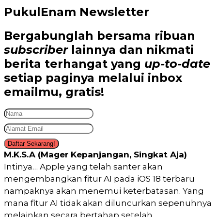
PukulEnam Newsletter
Bergabunglah bersama
ribuan
subscriber
lainnya dan nikmati
berita terhangat
yang
up-to-date
setiap paginya melalui inbox
emailmu,
gratis!
Daftar Sekarang!
M.K.S.A (Mager Kepanjangan, Singkat Aja)
Intinya… Apple yang telah santer akan
mengembangkan fitur AI pada iOS 18 terbaru
nampaknya akan menemui keterbatasan. Yang
mana fitur AI tidak akan diluncurkan sepenuhnya
melainkan secara bertahap setelah