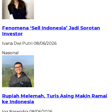
Fenomena ‘Sell Indonesia’ Jadi Sorotan
Investor
Ivana Dwi Putri
08/06/2026
Nasional
Rupiah Melemah, Turis Asing Makin Ramai
ke Indonesia
Iga Narendra
08/06/2026