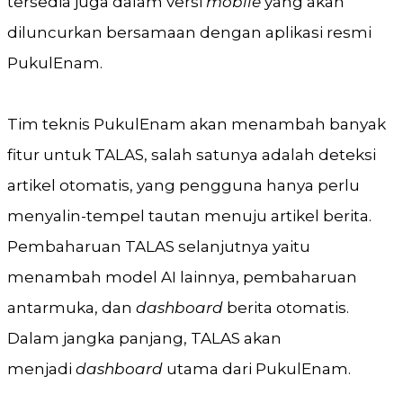
tersedia juga dalam versi
mobile
yang akan
diluncurkan bersamaan dengan aplikasi resmi
PukulEnam.
Tim teknis PukulEnam akan menambah banyak
fitur untuk TALAS, salah satunya adalah deteksi
artikel otomatis, yang pengguna hanya perlu
menyalin-tempel tautan menuju artikel berita.
Pembaharuan TALAS selanjutnya yaitu
menambah model AI lainnya, pembaharuan
antarmuka, dan
dashboard
berita otomatis.
Dalam jangka panjang, TALAS akan
menjadi
dashboard
utama dari PukulEnam.