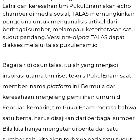
Lahir dari keresahan tim PukulEnam akan echo
chamber di media sosial, TALAS memungkinkan
pengguna untuk menganalisis artikel dari
berbagai sumber, melampaui keterbatasan satu
sudut pandang. Versi
pre-alpha
TALAS dapat
diakses melalui talas.pukulenam.id
Bagai air di daun talas, itulah yang menjadi
inspirasi utama tim riset teknis PukulEnam saat
memberi nama
platform
ini. Bermula dari
keresahaan menjelang pemilihan umum di
Februari kemarin, tim PukulEnam merasa bahwa
satu berita, harus disajikan dari berbagai sumber.
Bila kita hanya mengetahui berita dari satu
sumber saja, kita akan terbawa pada satu sudut