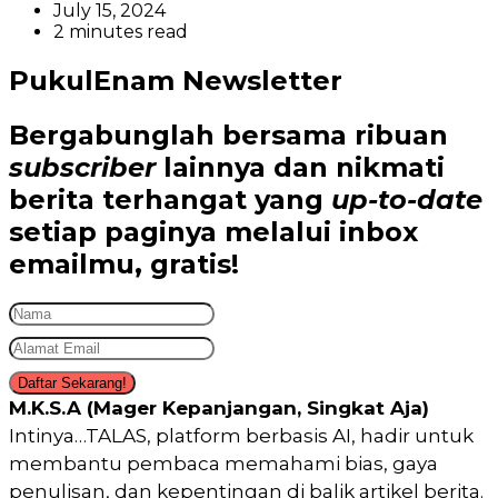
July 15, 2024
2 minutes read
PukulEnam Newsletter
Bergabunglah bersama
ribuan
subscriber
lainnya dan nikmati
berita terhangat
yang
up-to-date
setiap paginya melalui inbox
emailmu,
gratis!
Daftar Sekarang!
M.K.S.A (Mager Kepanjangan, Singkat Aja)
Intinya…TALAS, platform berbasis AI, hadir untuk
membantu pembaca memahami bias, gaya
penulisan, dan kepentingan di balik artikel berita.