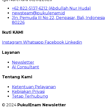
+62 822-5137-6212 (Abdullah Nur Huda)
newsteam@pukulenam.id
Jln. Pemuda III No 22, Denpasar, Bali, Indonesia
80226
Ikuti KAMI
Instagram
Whatsapp
Facebook
Linkedin
Layanan
Newsletter
AI Consultant
Tentang Kami
Ketentuan Pelayanan
Kebijakan Privasi
Tetap Terhubung
© 2024
PukulEnam Newsletter