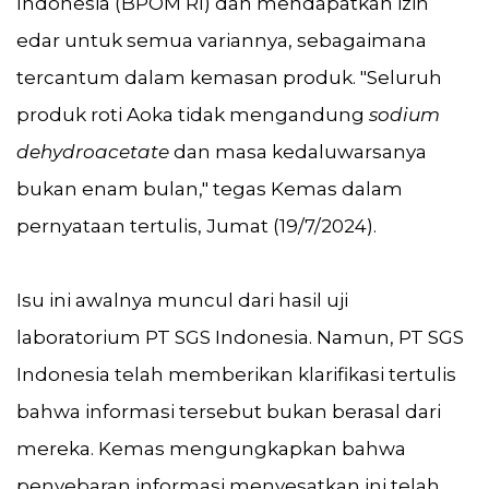
Indonesia (BPOM RI) dan mendapatkan izin
edar untuk semua variannya, sebagaimana
tercantum dalam kemasan produk. "Seluruh
produk roti Aoka tidak mengandung
sodium
dehydroacetate
dan masa kedaluwarsanya
bukan enam bulan," tegas Kemas dalam
pernyataan tertulis, Jumat (19/7/2024).
Isu ini awalnya muncul dari hasil uji
laboratorium PT SGS Indonesia. Namun, PT SGS
Indonesia telah memberikan klarifikasi tertulis
bahwa informasi tersebut bukan berasal dari
mereka. Kemas mengungkapkan bahwa
penyebaran informasi menyesatkan ini telah