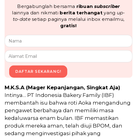
Bergabunglah bersama
ribuan
subscriber
lainnya dan nikmati
berita terhangat
yang
up-
to-date
setiap paginya melalui inbox emailmu,
gratis!
DAFTAR SEKARANG!
M.K.S.A (Mager Kepanjangan, Singkat Aja)
Intinya… PT Indonesia Bakery Family (IBF)
membantah isu bahwa roti Aoka mengandung
pengawet berbahaya dan memiliki masa
kedaluwarsa enam bulan. IBF memastikan
produk mereka aman, telah diuji BPOM, dan
sedang menginvestigasi pihak yang