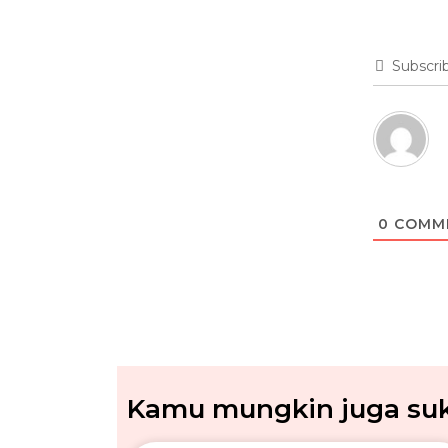
Subscri
0
COMM
Kamu mungkin juga suka