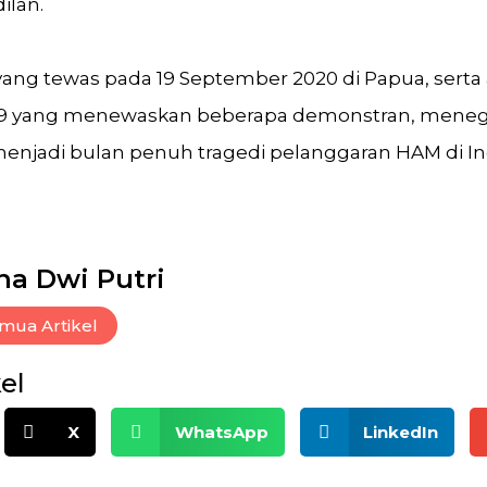
ilan.
ang tewas pada 19 September 2020 di Papua, serta 
019 yang menewaskan beberapa demonstran, mene
enjadi bulan penuh tragedi pelanggaran HAM di In
na Dwi Putri
mua Artikel
el
X
WhatsApp
LinkedIn