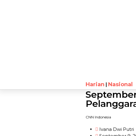
Harian
Nasional
September
Pelangga
CNN Indonesia
Ivana Dwi Putri
September 9, 