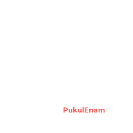
PukulEnam