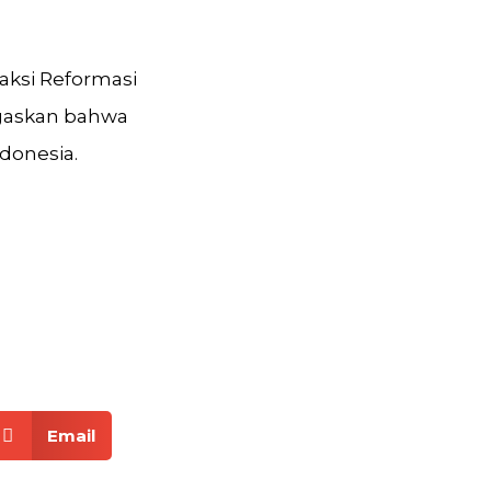
aksi Reformasi
gaskan bahwa
donesia.
Email