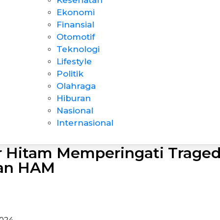
Kesehatan
Ekonomi
Finansial
Otomotif
Teknologi
Lifestyle
Politik
Olahraga
Hiburan
Nasional
Internasional
 Hitam Memperingati Traged
ran HAM
2024