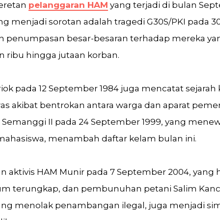
eretan
pelanggaran HAM
yang terjadi di bulan Se
ng menjadi sorotan adalah tragedi G30S/PKI pada 3
 penumpasan besar-besaran terhadap mereka yang
n ribu hingga jutaan korban.
iok pada 12 September 1984 juga mencatat sejarah
as akibat bentrokan antara warga dan aparat pemer
iwa Semanggi II pada 24 September 1999, yang menew
 mahasiswa, menambah daftar kelam bulan ini.
aktivis HAM Munir pada 7 September 2004, yang hi
lum terungkap, dan pembunuhan petani Salim Kanci
ang menolak penambangan ilegal, juga menjadi si