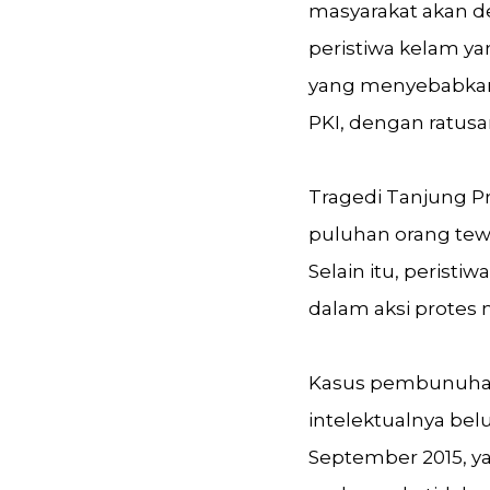
masyarakat akan d
peristiwa kelam ya
yang menyebabkan
PKI, dengan ratusa
Tragedi Tanjung Pr
puluhan orang tew
Selain itu, perist
dalam aksi protes
Kasus pembunuhan 
intelektualnya be
September 2015, y