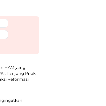
ran HAM yang
KI, Tanjung Priok,
aksi Reformasi
engingatkan