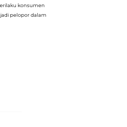
perilaku konsumen
adi pelopor dalam