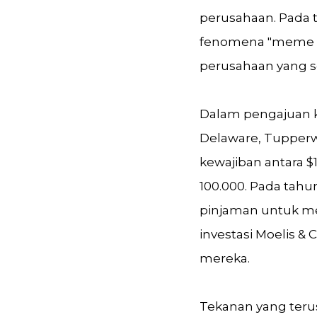
perusahaan. Pada 
fenomena "meme sto
perusahaan yang se
Dalam pengajuan k
Delaware, Tupperwa
kewajiban antara $1
100.000. Pada tah
pinjaman untuk m
investasi Moelis &
mereka.
Tekanan yang terus