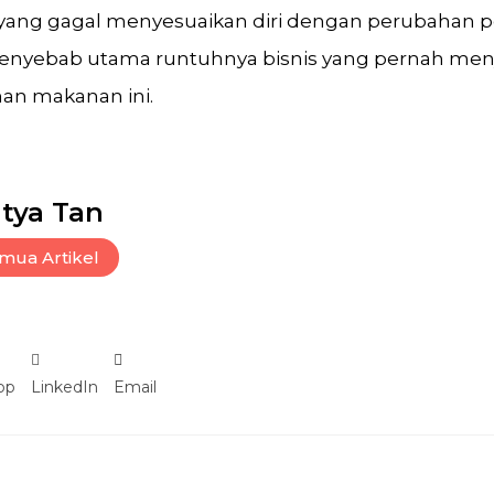
n yang gagal menyesuaikan diri dengan perubahan 
nyebab utama runtuhnya bisnis yang pernah menj
an makanan ini.
tya Tan
mua Artikel
pp
LinkedIn
Email