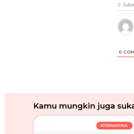
Subs
0
COM
Kamu mungkin juga suka.
INTERNASIONAL