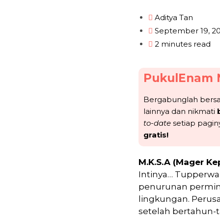
Aditya Tan
September 19, 2
2 minutes read
PukulEnam 
Bergabunglah ber
lainnya dan nikmati
to-date
setiap pagin
gratis!
M.K.S.A (Mager Ke
Intinya… Tupperwa
penurunan permin
lingkungan. Perus
setelah bertahun-