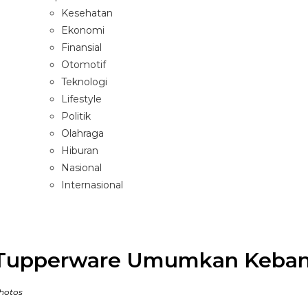
Kesehatan
Ekonomi
Finansial
Otomotif
Teknologi
Lifestyle
Politik
Olahraga
Hiburan
Nasional
Internasional
Tupperware Umumkan Keban
hotos