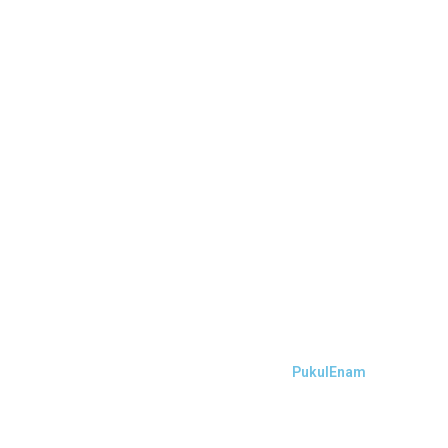
PukulEnam