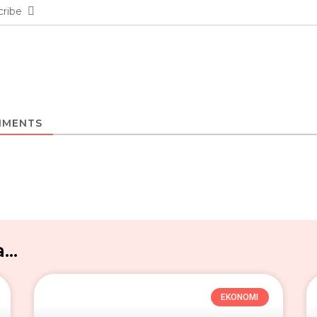
cribe
MENTS
..
EKONOMI