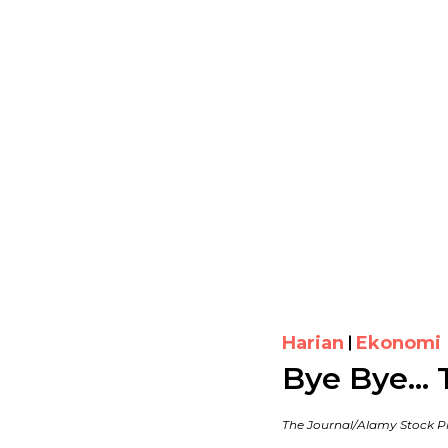
Harian
Ekonomi
Bye Bye… 
The Journal/Alamy Stock P