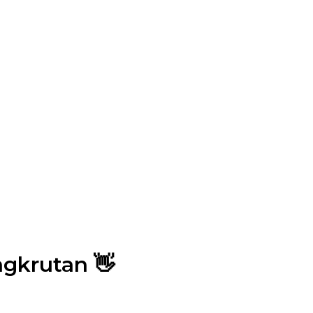
gkrutan 👋