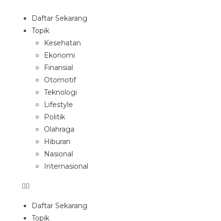
Daftar Sekarang
Topik
Kesehatan
Ekonomi
Finansial
Otomotif
Teknologi
Lifestyle
Politik
Olahraga
Hiburan
Nasional
Internasional
Daftar Sekarang
Topik