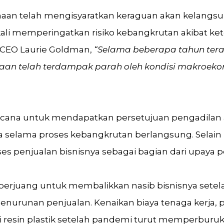
ahaan telah mengisyaratkan keraguan akan kelangsu
kali memperingatkan risiko kebangkrutan akibat ke
t CEO Laurie Goldman,
“Selama beberapa tahun terak
an telah terdampak parah oleh kondisi makroek
ana untuk mendapatkan persetujuan pengadilan a
 selama proses kebangkrutan berlangsung. Selain 
ses penjualan bisnisnya sebagai bagian dari upaya 
berjuang untuk membalikkan nasib bisnisnya sete
enurunan penjualan. Kenaikan biaya tenaga kerja, 
i resin plastik setelah pandemi turut memperburuk