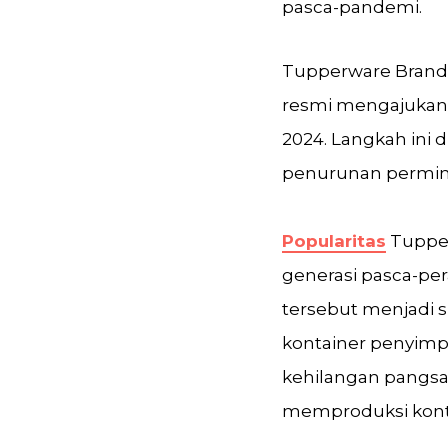
pasca-pandemi.
Tupperware Brands
resmi mengajukan
2024. Langkah ini
penurunan permint
Popularitas
Tupper
generasi pasca-pe
tersebut menjadi
kontainer penyimp
kehilangan pangsa
memproduksi konta