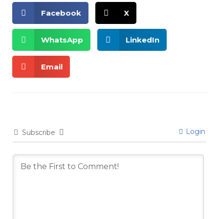
Facebook
X
WhatsApp
LinkedIn
Email
Login
Subscribe