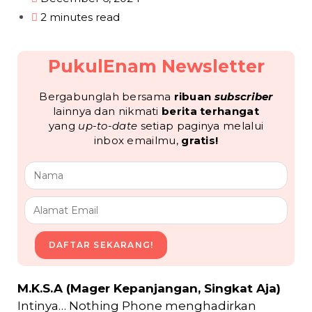
2 minutes read
PukulEnam Newsletter
Bergabunglah bersama
ribuan
subscriber
lainnya dan nikmati
berita terhangat
yang
up-to-date
setiap paginya melalui
inbox emailmu,
gratis!
DAFTAR SEKARANG!
M.K.S.A (Mager Kepanjangan, Singkat Aja)
Intinya… Nothing Phone menghadirkan