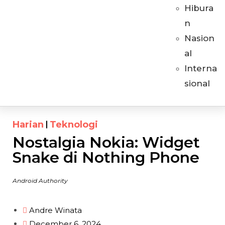
Hibura
n
Nasion
al
Interna
sional
Harian
Teknologi
Nostalgia Nokia: Widget
Snake di Nothing Phone
Android Authority
Andre Winata
December 6, 2024