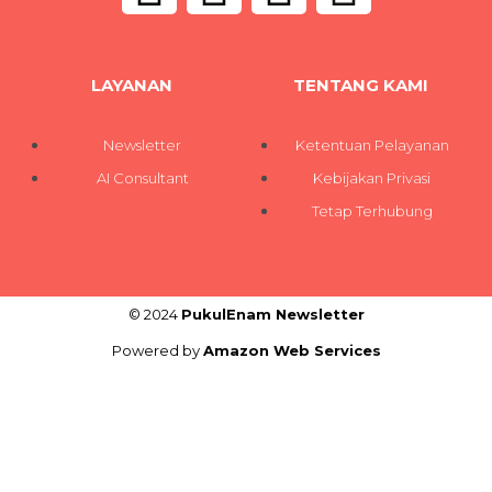
LAYANAN
TENTANG KAMI
Newsletter
Ketentuan Pelayanan
AI Consultant
Kebijakan Privasi
Tetap Terhubung
© 2024
PukulEnam Newsletter
Powered by
Amazon Web Services