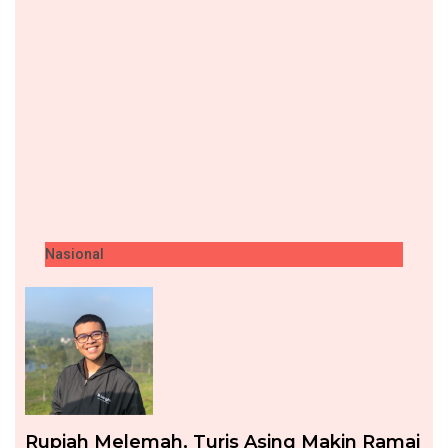
Nasional
Rupiah Melemah, Turis Asing Makin Ramai