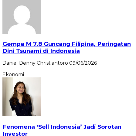
Gempa M 7.8 Guncang Filipina, Peringatan
Dini Tsunami di Indonesia
Daniel Denny Christiantoro
09/06/2026
Ekonomi
Fenomena ‘Sell Indonesia’ Jadi Sorotan
Investor