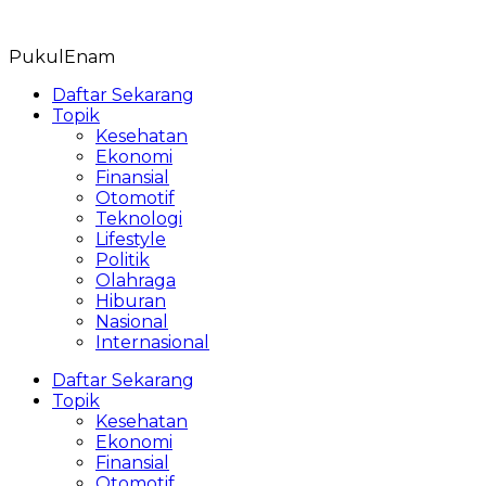
Skip
to
PukulEnam
content
Daftar Sekarang
Topik
Kesehatan
Ekonomi
Finansial
Otomotif
Teknologi
Lifestyle
Politik
Olahraga
Hiburan
Nasional
Internasional
Daftar Sekarang
Topik
Kesehatan
Ekonomi
Finansial
Otomotif