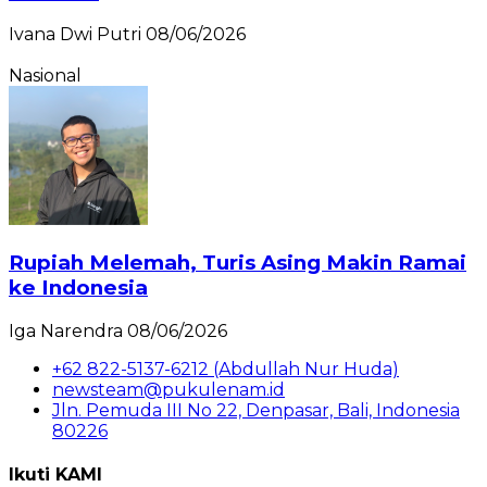
Ivana Dwi Putri
08/06/2026
Nasional
Rupiah Melemah, Turis Asing Makin Ramai
ke Indonesia
Iga Narendra
08/06/2026
+62 822-5137-6212 (Abdullah Nur Huda)
newsteam@pukulenam.id
Jln. Pemuda III No 22, Denpasar, Bali, Indonesia
80226
Ikuti KAMI