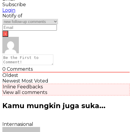
Subscribe
Login
Notify of
0
Comments
Oldest
Newest
Most Voted
Inline Feedbacks
View all comments
Kamu mungkin juga suka...
Internasional