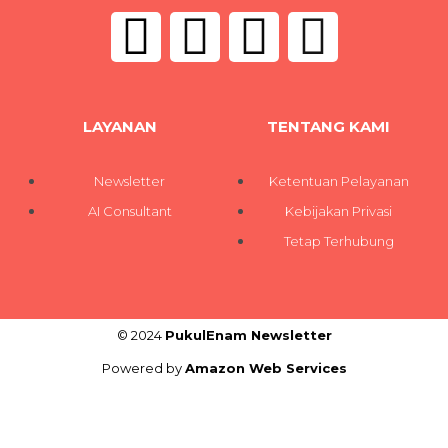
LAYANAN
TENTANG KAMI
Newsletter
Ketentuan Pelayanan
AI Consultant
Kebijakan Privasi
Tetap Terhubung
© 2024
PukulEnam Newsletter
Powered by
Amazon Web Services