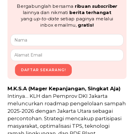
Bergabunglah bersama
ribuan
subscriber
lainnya dan nikmati
berita terhangat
yang
up-to-date
setiap paginya melalui
inbox emailmu,
gratis!
DAFTAR SEKARANG!
M.K.S.A (Mager Kepanjangan, Singkat Aja)
Intinya… KLH dan Pemprov DKI Jakarta
meluncurkan roadmap pengelolaan sampah
2025-2026 dengan Jakarta Utara sebagai
percontohan. Strategi mencakup partisipasi
masyarakat, optimalisasi TPS, teknologi
ramah lingkungan, dan RDF Plant.