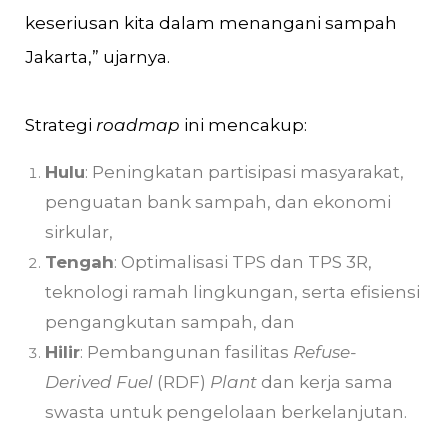
keseriusan kita dalam menangani sampah
Jakarta,” ujarnya.
Strategi
roadmap
ini mencakup:
Hulu
: Peningkatan partisipasi masyarakat,
penguatan bank sampah, dan ekonomi
sirkular,
Tengah
: Optimalisasi TPS dan TPS 3R,
teknologi ramah lingkungan, serta efisiensi
pengangkutan sampah, dan
Hilir
: Pembangunan fasilitas
Refuse-
Derived Fuel
(RDF)
Plant
dan kerja sama
swasta untuk pengelolaan berkelanjutan.