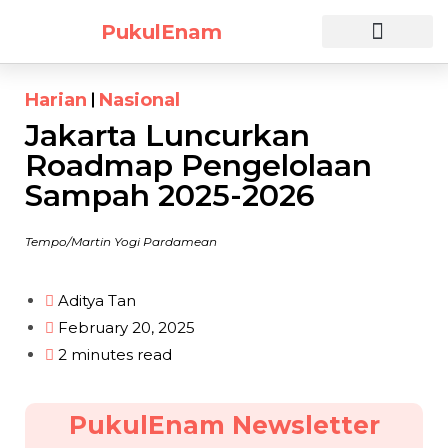
PukulEnam
Daftar Sekarang
Harian
Nasional
Jakarta Luncurkan
Roadmap Pengelolaan
Sampah 2025-2026
Tempo/Martin Yogi Pardamean
Aditya Tan
February 20, 2025
2 minutes read
PukulEnam Newsletter