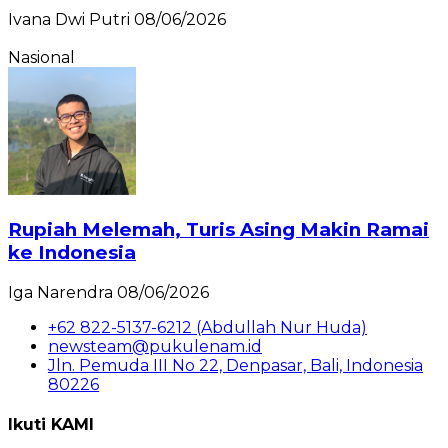
Ivana Dwi Putri
08/06/2026
Nasional
Rupiah Melemah, Turis Asing Makin Ramai
ke Indonesia
Iga Narendra
08/06/2026
+62 822-5137-6212 (Abdullah Nur Huda)
newsteam@pukulenam.id
Jln. Pemuda III No 22, Denpasar, Bali, Indonesia
80226
Ikuti KAMI