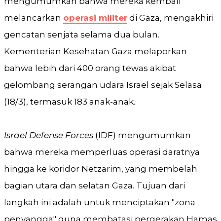
mengumumkan bahwa mereka kembali
melancarkan
operasi militer
di Gaza, mengakhiri
gencatan senjata selama dua bulan.
Kementerian Kesehatan Gaza melaporkan
bahwa lebih dari 400 orang tewas akibat
gelombang serangan udara Israel sejak Selasa
(18/3), termasuk 183 anak-anak.
Israel Defense Forces
(IDF) mengumumkan
bahwa mereka memperluas operasi daratnya
hingga ke koridor Netzarim, yang membelah
bagian utara dan selatan Gaza. Tujuan dari
langkah ini adalah untuk menciptakan "zona
penyangga" guna membatasi pergerakan Hamas