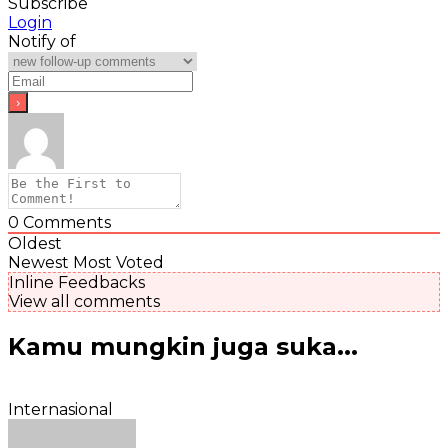
Subscribe
Login
Notify of
0
Comments
Oldest
Newest
Most Voted
Inline Feedbacks
View all comments
Kamu mungkin juga suka...
Internasional