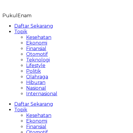
Skip
to
PukulEnam
content
Daftar Sekarang
Topik
Kesehatan
Ekonomi
Finansial
Otomotif
Teknologi
Lifestyle
Politik
Olahraga
Hiburan
Nasional
Internasional
Daftar Sekarang
Topik
Kesehatan
Ekonomi
Finansial
Otomotif