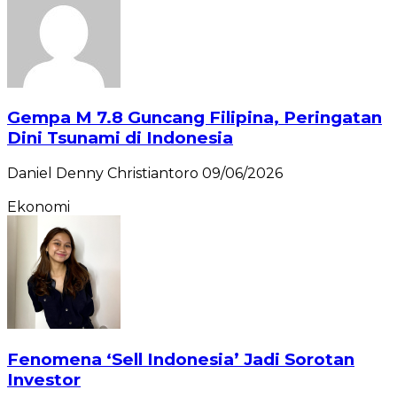
Gempa M 7.8 Guncang Filipina, Peringatan
Dini Tsunami di Indonesia
Daniel Denny Christiantoro
09/06/2026
Ekonomi
Fenomena ‘Sell Indonesia’ Jadi Sorotan
Investor