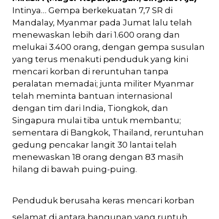
Intinya… Gempa berkekuatan 7,7 SR di
Mandalay, Myanmar pada Jumat lalu telah
menewaskan lebih dari 1.600 orang dan
melukai 3.400 orang, dengan gempa susulan
yang terus menakuti penduduk yang kini
mencari korban di reruntuhan tanpa
peralatan memadai; junta militer Myanmar
telah meminta bantuan internasional
dengan tim dari India, Tiongkok, dan
Singapura mulai tiba untuk membantu;
sementara di Bangkok, Thailand, reruntuhan
gedung pencakar langit 30 lantai telah
menewaskan 18 orang dengan 83 masih
hilang di bawah puing-puing.
Penduduk berusaha keras mencari korban
selamat di antara bangunan yang runtuh