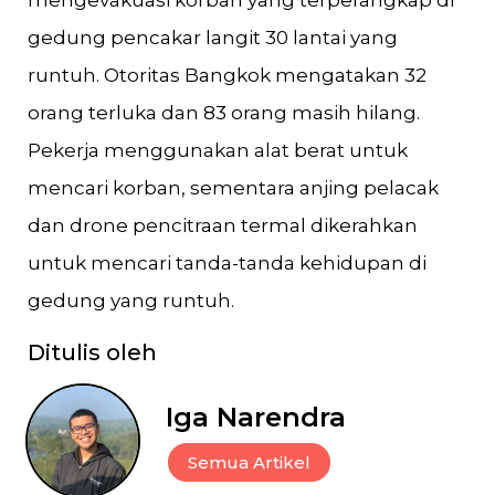
mengevakuasi korban yang terperangkap di
gedung pencakar langit 30 lantai yang
runtuh. Otoritas Bangkok mengatakan 32
orang terluka dan 83 orang masih hilang.
Pekerja menggunakan alat berat untuk
mencari korban, sementara anjing pelacak
dan drone pencitraan termal dikerahkan
untuk mencari tanda-tanda kehidupan di
gedung yang runtuh.
Ditulis oleh
Iga Narendra
Semua Artikel