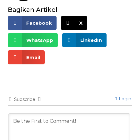
Bagikan Artikel
Facebook
X
WhatsApp
LinkedIn
Email
Login
Subscribe