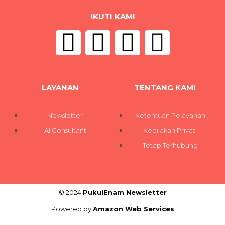
IKUTI KAMI
LAYANAN
TENTANG KAMI
Newsletter
Ketentuan Pelayanan
AI Consultant
Kebijakan Privasi
Tetap Terhubung
© 2024
PukulEnam Newsletter
Powered by
Amazon Web Services