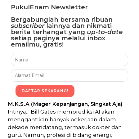
PukulEnam Newsletter
Bergabunglah bersama
ribuan
subscriber
lainnya dan nikmati
berita terhangat
yang
up-to-date
setiap paginya melalui inbox
emailmu,
gratis!
DAFTAR SEKARANG!
M.K.S.A (Mager Kepanjangan, Singkat Aja)
Intinya… Bill Gates memprediksi AI akan
menggantikan banyak pekerjaan dalam
dekade mendatang, termasuk dokter dan
guru. Namun, profesi di bidang energi,