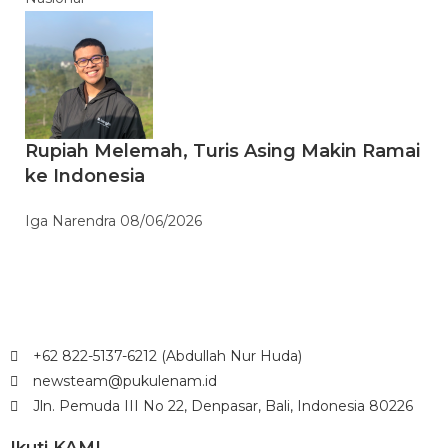
Rupiah Melemah, Turis Asing Makin Ramai
ke Indonesia
Iga Narendra
08/06/2026
+62 822-5137-6212 (Abdullah Nur Huda)
newsteam@pukulenam.id
Jln. Pemuda III No 22, Denpasar, Bali, Indonesia 80226
Ikuti KAMI