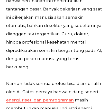
bahwa perubahan ini menimbulkan
tantangan besar. Banyak pekerjaan yang saat
ini dikerjakan manusia akan semakin
otomatis, bahkan di sektor yang sebelumnya
dianggap tak tergantikan. Guru, dokter,
hingga profesional kesehatan mental
diprediksi akan semakin bergantung pada AI,
dengan peran manusia yang terus
berkurang.
Namun, tidak semua profesi bisa diambil alih
oleh AI. Gates percaya bahwa bidang seperti
energi, riset, dan pemrograman
masih
membutuhkan manusia. Industri energi,