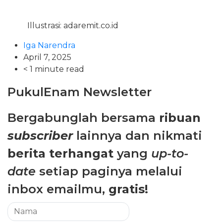
Illustrasi: adaremit.co.id
Iga Narendra
April 7, 2025
< 1 minute read
PukulEnam Newsletter
Bergabunglah bersama
ribuan
subscriber
lainnya dan nikmati
berita terhangat
yang
up-to-
date
setiap paginya melalui
inbox emailmu,
gratis!