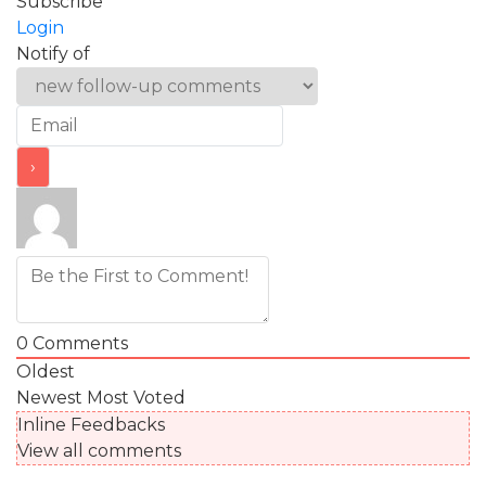
Subscribe
Login
Notify of
0
Comments
Oldest
Newest
Most Voted
Inline Feedbacks
View all comments