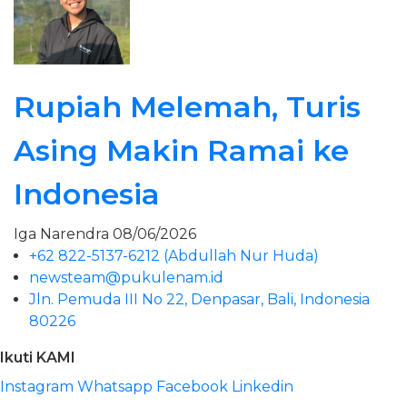
Rupiah Melemah, Turis
Asing Makin Ramai ke
Indonesia
Iga Narendra
08/06/2026
+62 822-5137-6212 (Abdullah Nur Huda)
newsteam@pukulenam.id
Jln. Pemuda III No 22, Denpasar, Bali, Indonesia
80226
Ikuti KAMI
Instagram
Whatsapp
Facebook
Linkedin