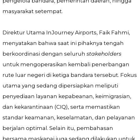
pengelola bandara, pemerintah daerah, hingga
masyarakat setempat.
Direktur Utama InJourney Airports, Faik Fahmi,
menyatakan bahwa saat ini pihaknya tengah
berkoordinasi dengan seluruh
stakeholders
untuk mengoperasikan kembali penerbangan
rute luar negeri di ketiga bandara tersebut. Fokus
utama yang sedang dipersiapkan meliputi
penyediaan layanan kepabeanan, keimigrasian,
dan kekarantinaan (CIQ), serta memastikan
standar keamanan, keselamatan, dan pelayanan
berjalan optimal. Selain itu, pembahasan
bersama maskapai juga sedang dilakukan untuk