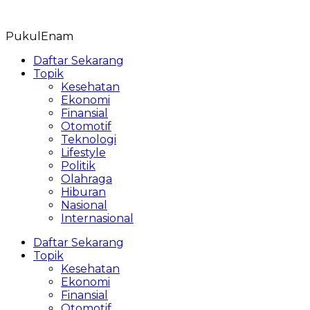
Skip
to
PukulEnam
content
Daftar Sekarang
Topik
Kesehatan
Ekonomi
Finansial
Otomotif
Teknologi
Lifestyle
Politik
Olahraga
Hiburan
Nasional
Internasional
Daftar Sekarang
Topik
Kesehatan
Ekonomi
Finansial
Otomotif