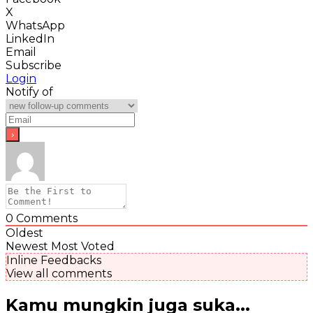
X
WhatsApp
LinkedIn
Email
Subscribe
Login
Notify of
0
Comments
Oldest
Newest
Most Voted
Inline Feedbacks
View all comments
Kamu mungkin juga suka...