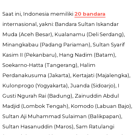
Saat ini, Indonesia memiliki
20 bandara
internasional, yakni: Bandara Sultan Iskandar
Muda (Aceh Besar), Kualanamu (Deli Serdang),
Minangkabau (Padang Pariaman), Sultan Syarif
Kasim II (Pekanbaru), Hang Nadim (Batam),
Soekarno-Hatta (Tangerang), Halim
Perdanakusuma (Jakarta), Kertajati (Majalengka),
Kulonprogo (Yogyakarta), Juanda (Sidoarjo), I
Gusti Ngurah Rai (Badung), Zainuddin Abdul
Madjid (Lombok Tengah), Komodo (Labuan Bajo),
Sultan Aji Muhammad Sulaiman (Balikpapan),
Sultan Hasanuddin (Maros), Sam Ratulangi