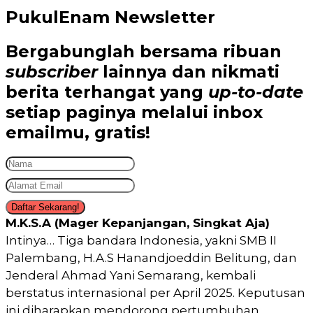
PukulEnam Newsletter
Bergabunglah bersama
ribuan
subscriber
lainnya dan nikmati
berita terhangat
yang
up-to-date
setiap paginya melalui inbox
emailmu,
gratis!
Daftar Sekarang!
M.K.S.A (Mager Kepanjangan, Singkat Aja)
Intinya… Tiga bandara Indonesia, yakni SMB II
Palembang, H.A.S Hanandjoeddin Belitung, dan
Jenderal Ahmad Yani Semarang, kembali
berstatus internasional per April 2025. Keputusan
ini diharapkan mendorong pertumbuhan