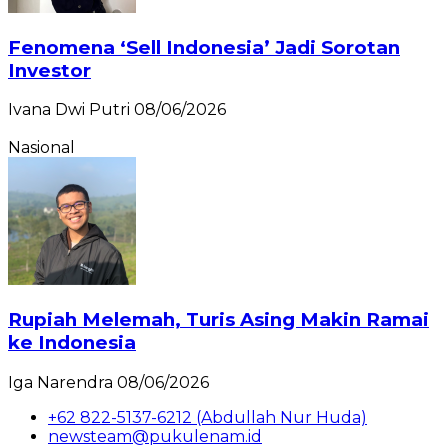
Fenomena ‘Sell Indonesia’ Jadi Sorotan
Investor
Ivana Dwi Putri
08/06/2026
Nasional
Rupiah Melemah, Turis Asing Makin Ramai
ke Indonesia
Iga Narendra
08/06/2026
+62 822-5137-6212 (Abdullah Nur Huda)
newsteam@pukulenam.id