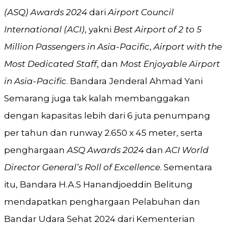
(ASQ) Awards 2024
dari
Airport Council
International (ACI)
, yakni
Best Airport of 2 to 5
Million Passengers in Asia-Pacific
,
Airport with the
Most Dedicated Staff
, dan
Most Enjoyable Airport
in Asia-Pacific
. Bandara Jenderal Ahmad Yani
Semarang juga tak kalah membanggakan
dengan kapasitas lebih dari 6 juta penumpang
per tahun dan runway 2.650 x 45 meter, serta
penghargaan
ASQ Awards 2024
dan
ACI World
Director General’s Roll of Excellence
. Sementara
itu, Bandara H.A.S Hanandjoeddin Belitung
mendapatkan penghargaan Pelabuhan dan
Bandar Udara Sehat 2024 dari Kementerian