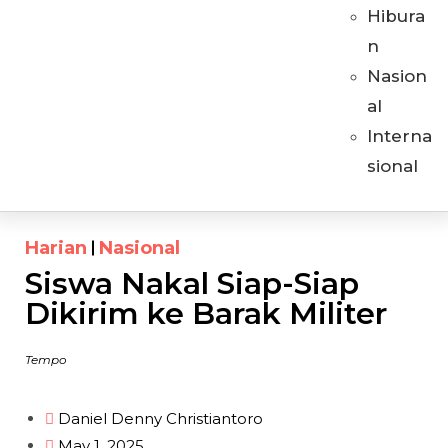
Hibura
n
Nasion
al
Interna
sional
Harian
Nasional
Siswa Nakal Siap-Siap
Dikirim ke Barak Militer
Tempo
Daniel Denny Christiantoro
May 1, 2025