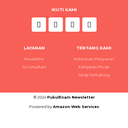
IKUTI KAMI
LAYANAN
TENTANG KAMI
Newsletter
Ketentuan Pelayanan
AI Consultant
Kebijakan Privasi
Tetap Terhubung
© 2024
PukulEnam Newsletter
Powered by
Amazon Web Services