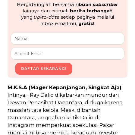
Bergabunglah bersama
ribuan
subscriber
lainnya dan nikmati
berita terhangat
yang
up-to-date
setiap paginya melalui
inbox emailmu,
gratis!
DAFTAR SEKARANG!
M.K.S.A (Mager Kepanjangan, Singkat Aja)
Intinya… Ray Dalio dikabarkan mundur dari
Dewan Penasihat Danantara, diduga karena
masalah tata kelola. Meski dibantah
Danantara, unggahan kritik Dalio di
Instagram memperkuat spekulasi. Pakar
menilai ini bisa memicu keraguan investor