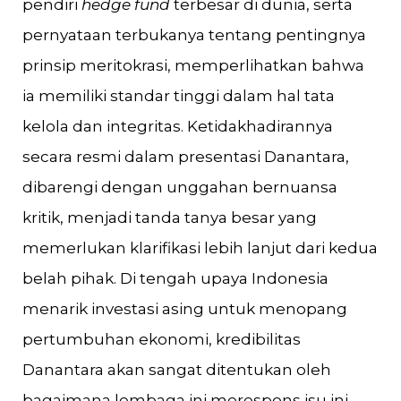
pendiri
hedge fund
terbesar di dunia, serta
pernyataan terbukanya tentang pentingnya
prinsip meritokrasi, memperlihatkan bahwa
ia memiliki standar tinggi dalam hal tata
kelola dan integritas. Ketidakhadirannya
secara resmi dalam presentasi Danantara,
dibarengi dengan unggahan bernuansa
kritik, menjadi tanda tanya besar yang
memerlukan klarifikasi lebih lanjut dari kedua
belah pihak. Di tengah upaya Indonesia
menarik investasi asing untuk menopang
pertumbuhan ekonomi, kredibilitas
Danantara akan sangat ditentukan oleh
bagaimana lembaga ini merespons isu ini