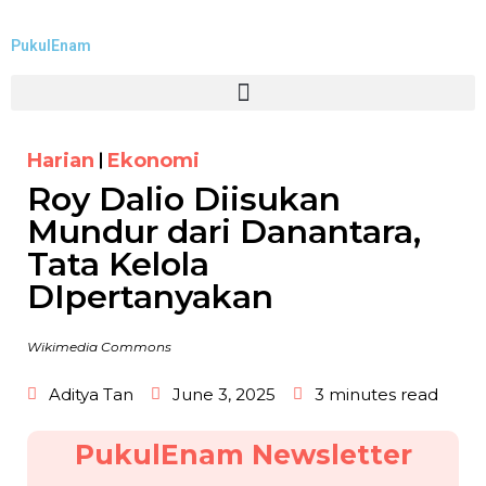
PukulEnam
Harian
Ekonomi
Roy Dalio Diisukan
Mundur dari Danantara,
Tata Kelola
DIpertanyakan
Wikimedia Commons
Aditya Tan
June 3, 2025
3 minutes read
PukulEnam Newsletter