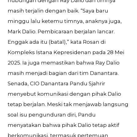
hubungan dengan Ray Dalio dan timnya
masih terjalin dengan baik. “Saya baru
minggu lalu ketemu timnya, anaknya juga,
Mark Dalio. Pembicaraan berjalan lancar.
Enggak ada itu (batal),” kata Rosan di
Kompleks Istana Kepresidenan pada 28 Mei
2025. Ia juga memastikan bahwa Ray Dalio
masih menjadi bagian dari tim Danantara.
Senada, CIO Danantara Pandu Sjahrir
menyebut komunikasi dengan pihak Dalio
tetap berjalan. Meski tak menjawab langsung
soal isu pengunduran diri, Pandu
menyatakan bahwa pihak Dalio tetap aktif
berkomunikasi, termasuk pertemuan