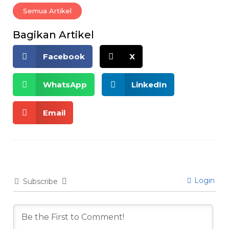
Semua Artikel
Bagikan Artikel
Facebook
X
WhatsApp
LinkedIn
Email
Login
Subscribe