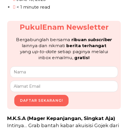
< 1 minute read
PukulEnam Newsletter
Bergabunglah bersama
ribuan
subscriber
lainnya dan nikmati
berita terhangat
yang
up-to-date
setiap paginya melalui
inbox emailmu,
gratis!
DAFTAR SEKARANG!
M.K.S.A (Mager Kepanjangan, Singkat Aja)
Intinya… Grab bantah kabar akuisisi Gojek dari