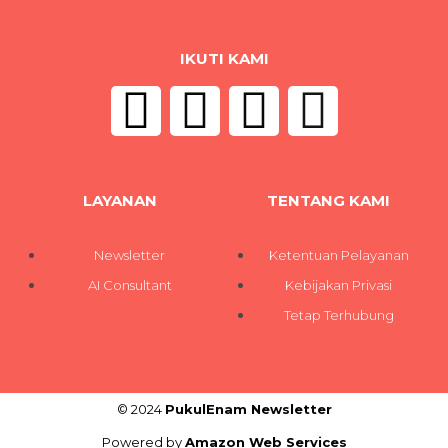
IKUTI KAMI
LAYANAN
TENTANG KAMI
Newsletter
Ketentuan Pelayanan
AI Consultant
Kebijakan Privasi
Tetap Terhubung
© 2024
PukulEnam Newsletter
Powered by
Amazon Web Services