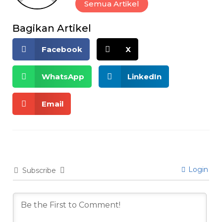
Semua Artikel
Bagikan Artikel
Facebook
X
WhatsApp
LinkedIn
Email
Login
Subscribe