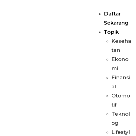
Daftar
Sekarang
Topik
Keseha
tan
Ekono
mi
Finansi
al
Otomo
tif
Teknol
ogi
Lifestyl