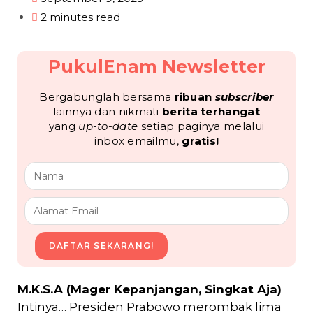
2 minutes read
PukulEnam Newsletter
Bergabunglah bersama
ribuan
subscriber
lainnya dan nikmati
berita terhangat
yang
up-to-date
setiap paginya melalui
inbox emailmu,
gratis!
DAFTAR SEKARANG!
M.K.S.A (Mager Kepanjangan, Singkat Aja)
Intinya… Presiden Prabowo merombak lima