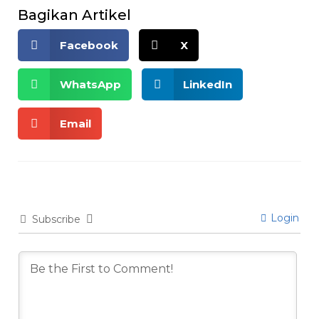
Bagikan Artikel
Facebook
X
WhatsApp
LinkedIn
Email
Login
Subscribe