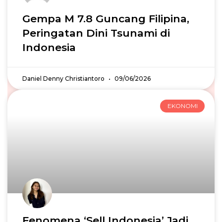
Gempa M 7.8 Guncang Filipina,
Peringatan Dini Tsunami di
Indonesia
Daniel Denny Christiantoro
09/06/2026
EKONOMI
Fenomena ‘Sell Indonesia’ Jadi