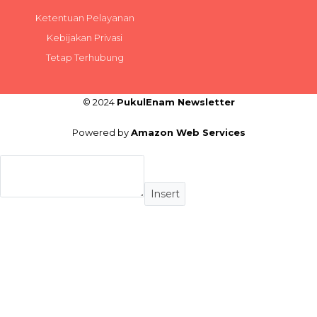
Ketentuan Pelayanan
Kebijakan Privasi
Tetap Terhubung
© 2024
PukulEnam Newsletter
Powered by
Amazon Web Services
Insert