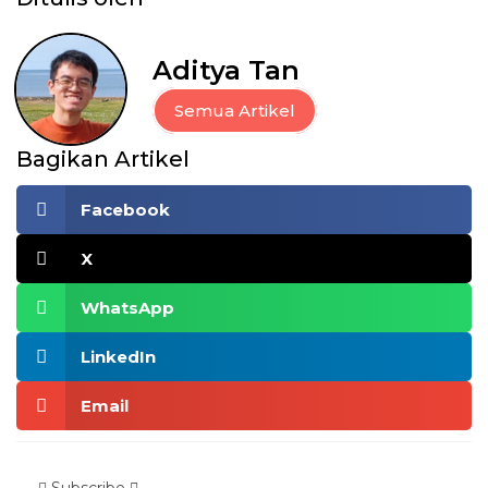
Aditya Tan
Semua Artikel
Bagikan Artikel
Facebook
X
WhatsApp
LinkedIn
Email