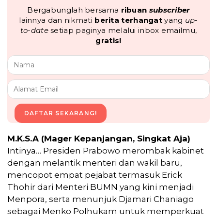
Bergabunglah bersama
ribuan
subscriber
lainnya dan nikmati
berita terhangat
yang
up-
to-date
setiap paginya melalui inbox emailmu,
gratis!
DAFTAR SEKARANG!
M.K.S.A (Mager Kepanjangan, Singkat Aja)
Intinya… Presiden Prabowo merombak kabinet
dengan melantik menteri dan wakil baru,
mencopot empat pejabat termasuk Erick
Thohir dari Menteri BUMN yang kini menjadi
Menpora, serta menunjuk Djamari Chaniago
sebagai Menko Polhukam untuk memperkuat