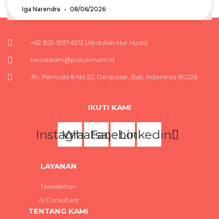
Iga Narendra
08/06/2026
+62 822-5137-6212 (Abdullah Nur Huda)
newsteam@pukulenam.id
Jln. Pemuda III No 22, Denpasar, Bali, Indonesia 80226
IKUTI KAMI
Instagram
Whatsapp
Facebook
Linkedin
LAYANAN
Newsletter
AI Consultant
TENTANG KAMI