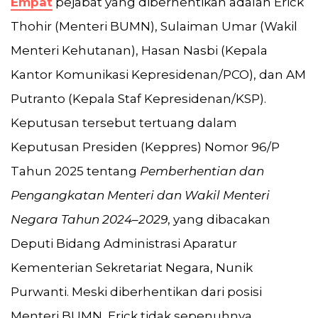
Empat
pejabat yang diberhentikan adalah Erick
Thohir (Menteri BUMN), Sulaiman Umar (Wakil
Menteri Kehutanan), Hasan Nasbi (Kepala
Kantor Komunikasi Kepresidenan/PCO), dan AM
Putranto (Kepala Staf Kepresidenan/KSP).
Keputusan tersebut tertuang dalam
Keputusan Presiden (Keppres) Nomor 96/P
Tahun 2025 tentang
Pemberhentian dan
Pengangkatan Menteri dan Wakil Menteri
Negara Tahun 2024–2029
, yang dibacakan
Deputi Bidang Administrasi Aparatur
Kementerian Sekretariat Negara, Nunik
Purwanti. Meski diberhentikan dari posisi
Menteri BUMN, Erick tidak sepenuhnya