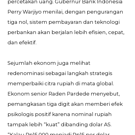
percetakan uang. Gubernur Bank Indonesia
Perry Warjiyo menilai, dengan pengurangan
tiga nol, sistem pembayaran dan teknologi
perbankan akan berjalan lebih efisien, cepat,
dan efektif.
Sejumlah ekonom juga melihat
redenominasi sebagai langkah strategis
memperbaiki citra rupiah di mata global.
Ekonom senior Raden Pardede menyebut,
pemangkasan tiga digit akan memberi efek
psikologis positif karena nominal rupiah
tampak lebih “kuat” dibanding dolar AS.
“Kalau Rp15.000 menjadi Rp15 per dolar,