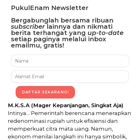
PukulEnam Newsletter
Bergabunglah bersama
ribuan
subscriber
lainnya dan nikmati
berita terhangat
yang
up-to-date
setiap paginya melalui inbox
emailmu,
gratis!
DAFTAR SEKARANG!
M.K.S.A (Mager Kepanjangan, Singkat Aja)
Intinya… Pemerintah berencana menerapkan
redenominasi rupiah untuk efisiensi dan
memperkuat citra mata uang. Namun,
ekonom menilai langkah ini hanya simbolik,