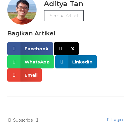
Aditya Tan
Semua Artikel
Bagikan Artikel
Facebook
X
WhatsApp
LinkedIn
Email
Login
Subscribe