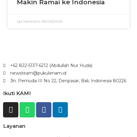
Makin Ramai ke Indonesia
Iga Narendra
08/06/2026
+62 822-5137-6212 (Abdullah Nur Huda)
newsteam@pukulenam.id
Jln. Pemuda III No 22, Denpasar, Bali, Indonesia 80226
Ikuti KAMI
Layanan