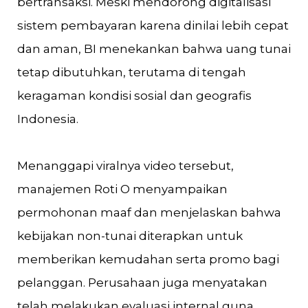
bertransaksi. Meski mendorong digitalisasi
sistem pembayaran karena dinilai lebih cepat
dan aman, BI menekankan bahwa uang tunai
tetap dibutuhkan, terutama di tengah
keragaman kondisi sosial dan geografis
Indonesia.
Menanggapi viralnya video tersebut,
manajemen Roti O menyampaikan
permohonan maaf dan menjelaskan bahwa
kebijakan non-tunai diterapkan untuk
memberikan kemudahan serta promo bagi
pelanggan. Perusahaan juga menyatakan
telah melakukan evaluasi internal guna