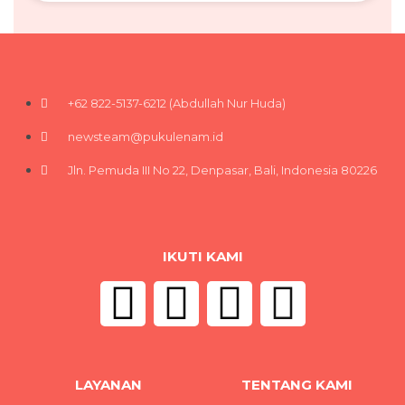
+62 822-5137-6212 (Abdullah Nur Huda)
newsteam@pukulenam.id
Jln. Pemuda III No 22, Denpasar, Bali, Indonesia 80226
IKUTI KAMI
LAYANAN
TENTANG KAMI