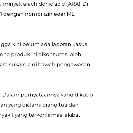
minyak arachidonic acid (ARA). Di
1 dengan nomor izin edar ML
ngga kini belum ada laporan kasus
ena produk ini dikonsumsi oleh
cara sukarela di bawah pengawasan
ik. Dalam pernyataannya yang dikutip
an yang dialami orang tua dan
yakit yang terkonfirmasi akibat