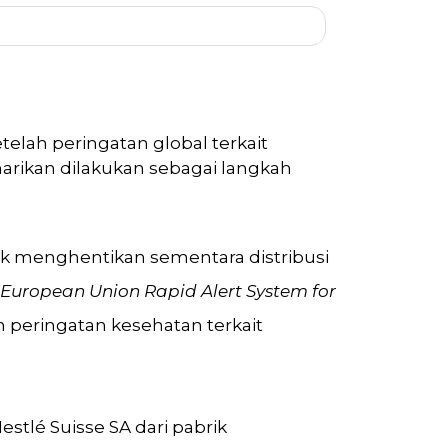
elah peringatan global terkait
narikan dilakukan sebagai langkah
uk menghentikan sementara distribusi
European Union Rapid Alert System for
 peringatan kesehatan terkait
tlé Suisse SA dari pabrik