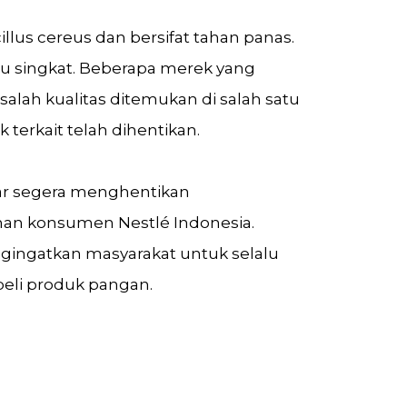
illus cereus dan bersifat tahan panas.
tu singkat. Beberapa merek yang
lah kualitas ditemukan di salah satu
erkait telah dihentikan.
r segera menghentikan
n konsumen Nestlé Indonesia.
gingatkan masyarakat untuk selalu
eli produk pangan.