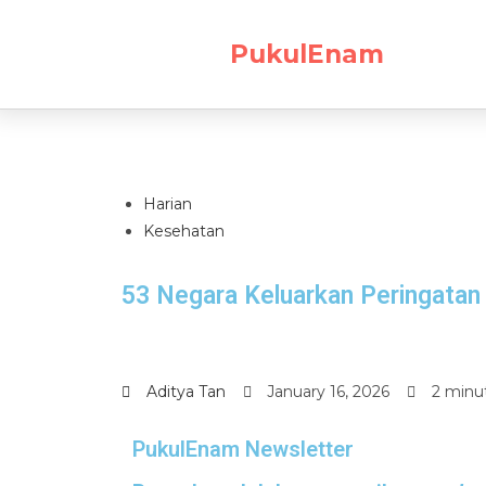
PukulEnam
Harian
Kesehatan
53 Negara Keluarkan Peringatan
Aditya Tan
January 16, 2026
2 minu
PukulEnam Newsletter