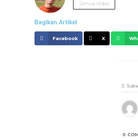
Semua Artikel
Bagikan Artikel
Facebook
X
Wh
Subs
0
COM