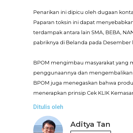
Penarikan ini dipicu oleh dugaan konta
Paparan toksin ini dapat menyebabka
terdampak antara lain SMA, BEBA, NA
pabriknya di Belanda pada Desember l
BPOM mengimbau masyarakat yang me
penggunaannya dan mengembalikanny
BPOM juga menegaskan bahwa produk N
menerapkan prinsip Cek KLIK Kemasan
Ditulis oleh
Aditya Tan