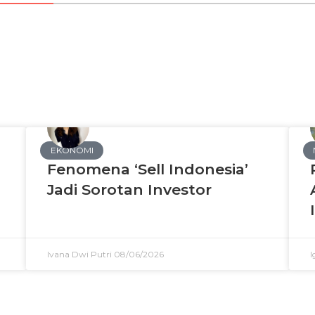
EKONOMI
Fenomena ‘Sell Indonesia’
Jadi Sorotan Investor
Ivana Dwi Putri
08/06/2026
I