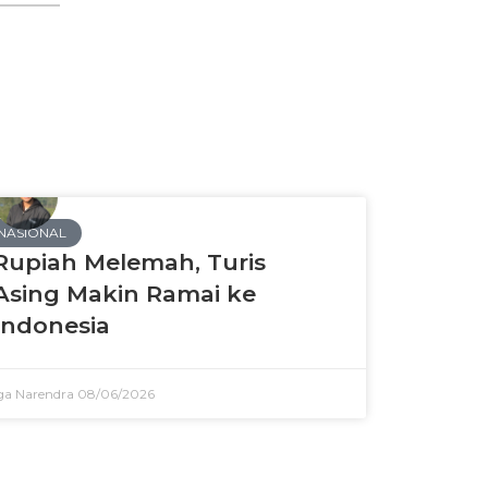
NASIONAL
Rupiah Melemah, Turis
Asing Makin Ramai ke
Indonesia
ga Narendra
08/06/2026