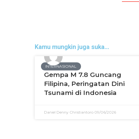
Kamu mungkin juga suka...
INTERNASIONAL
Gempa M 7.8 Guncang
Filipina, Peringatan Dini
Tsunami di Indonesia
Daniel Denny Christiantoro
09/06/2026