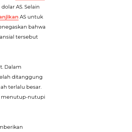
dolar AS. Selain
janjikan
AS untuk
menegaskan bahwa
ansial tersebut
t. Dalam
telah ditanggung
 terlalu besar.
n menutup-nutupi
emberikan