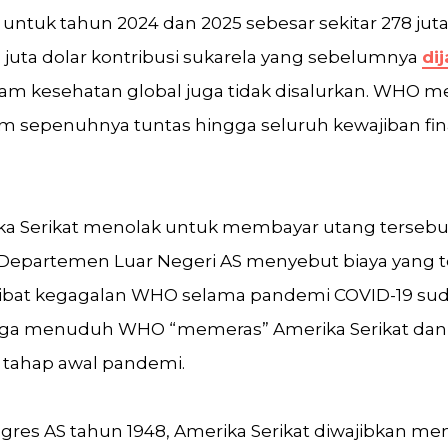
untuk tahun 2024 dan 2025 sebesar sekitar 278 juta 
an juta dolar kontribusi sukarela yang sebelumnya
di
m kesehatan global juga tidak disalurkan. WHO 
um sepenuhnya tuntas hingga seluruh kewajiban fin
a Serikat menolak untuk membayar utang tersebu
 Departemen Luar Negeri AS menyebut biaya yang 
ibat kegagalan WHO selama pandemi COVID-19 sudah
uga menuduh WHO “memeras” Amerika Serikat da
 tahap awal pandemi.
ngres AS tahun 1948, Amerika Serikat diwajibkan m