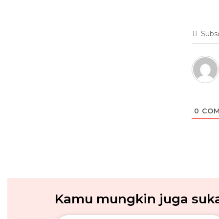
Subs
0
COM
Kamu mungkin juga suka.