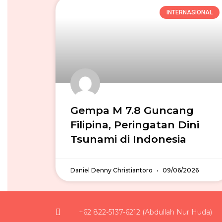
INTERNASIONAL
Gempa M 7.8 Guncang
Filipina, Peringatan Dini
Tsunami di Indonesia
Daniel Denny Christiantoro
09/06/2026
+62 822-5137-6212 (Abdullah Nur Huda)