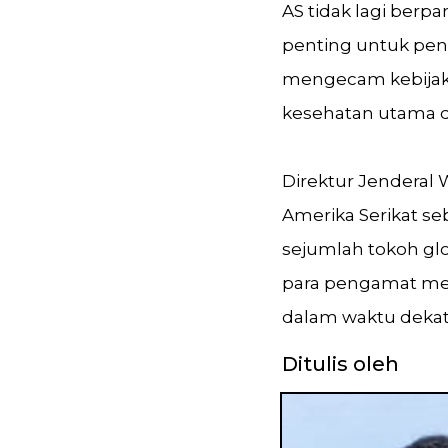
AS tidak lagi berpa
penting untuk pen
mengecam kebija
kesehatan utama da
Direktur Jenderal
Amerika Serikat se
sejumlah tokoh g
para pengamat me
dalam waktu dekat 
Ditulis oleh