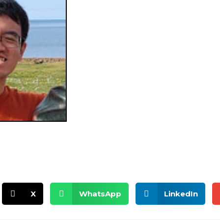
X
WhatsApp
LinkedIn