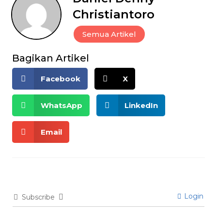
Christiantoro
Semua Artikel
Bagikan Artikel
Facebook
X
WhatsApp
LinkedIn
Email
Login
Subscribe