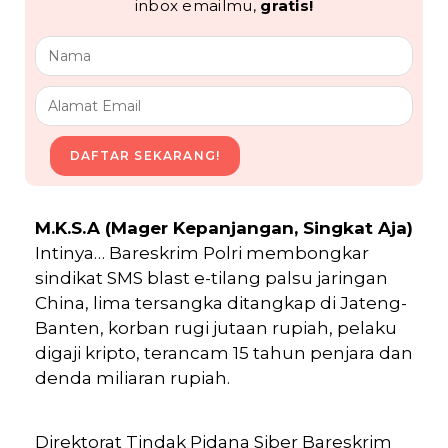
inbox emailmu,
gratis!
DAFTAR SEKARANG!
M.K.S.A (Mager Kepanjangan, Singkat Aja)
Intinya…
Bareskrim Polri membongkar
sindikat SMS blast e-tilang palsu jaringan
China, lima tersangka ditangkap di Jateng-
Banten, korban rugi jutaan rupiah, pelaku
digaji kripto, terancam 15 tahun penjara dan
denda miliaran rupiah.
Direktorat Tindak Pidana Siber Bareskrim