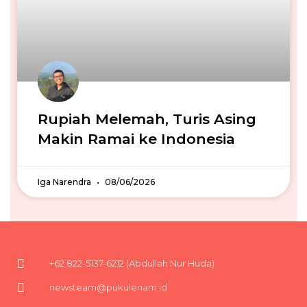
Rupiah Melemah, Turis Asing
Makin Ramai ke Indonesia
Iga Narendra
08/06/2026
+62 822-5137-6212 (Abdullah Nur Huda)
newsteam@pukulenam.id