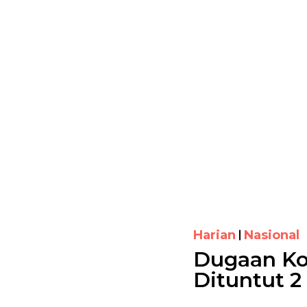
Harian
Nasional
Dugaan Kor
Dituntut 2