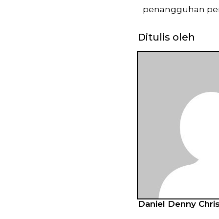
penangguhan pen
Ditulis oleh
Daniel Denny Chris