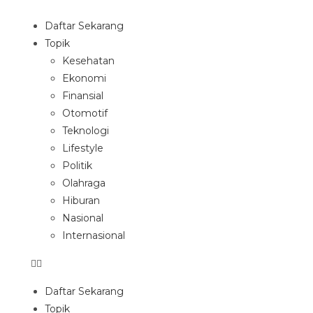
Daftar Sekarang
Topik
Kesehatan
Ekonomi
Finansial
Otomotif
Teknologi
Lifestyle
Politik
Olahraga
Hiburan
Nasional
Internasional
Daftar Sekarang
Topik