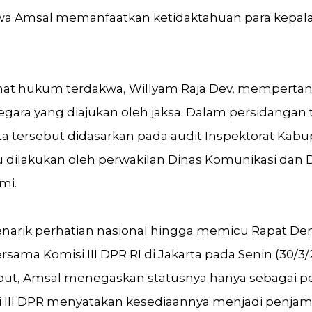
 Amsal memanfaatkan ketidaktahuan para kepala 
asihat hukum terdakwa, Willyam Raja Dev, mempertan
egara yang diajukan oleh jaksa. Dalam persidanga
a tersebut didasarkan pada audit Inspektorat Kab
ru dilakukan oleh perwakilan Dinas Komunikasi dan D
mi.
menarik perhatian nasional hingga memicu Rapat D
ma Komisi III DPR RI di Jakarta pada Senin (30/3/
ut, Amsal menegaskan statusnya hanya sebagai peke
 III DPR menyatakan kesediaannya menjadi penjam