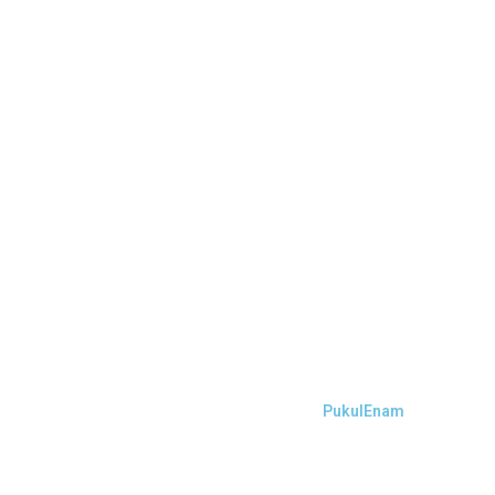
PukulEnam