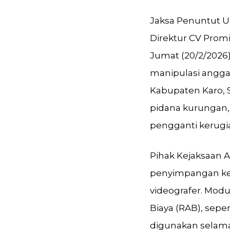
Jaksa Penuntut 
Direktur CV Prom
Jumat (20/2/2026)
manipulasi angga
Kabupaten Karo, 
pidana kurungan,
pengganti kerugia
Pihak Kejaksaan
penyimpangan keu
videografer. Mod
Biaya (RAB), sepe
digunakan selama 