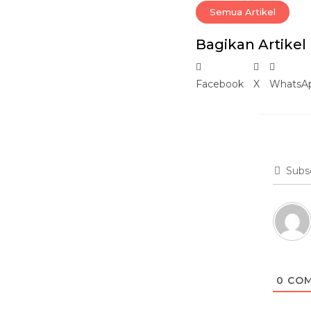
Semua Artikel
Bagikan Artikel
Facebook
X
WhatsA
Subs
0
COM