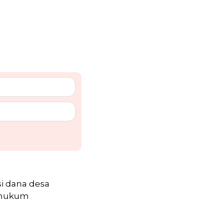
si dana desa
 hukum