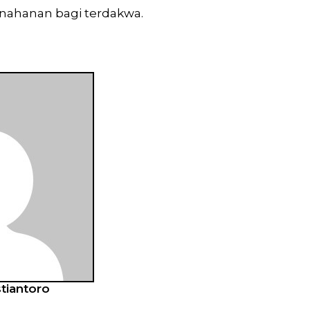
ahanan bagi terdakwa.
tiantoro