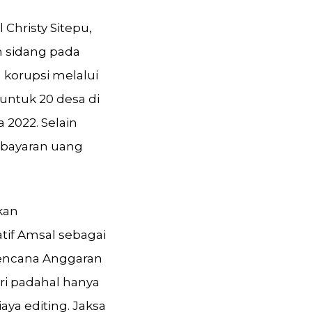
 Christy Sitepu,
 sidang pada
 korupsi melalui
untuk 20 desa di
2022. Selain
mbayaran uang
kan
tif Amsal sebagai
encana Anggaran
ri padahal hanya
ya editing. Jaksa