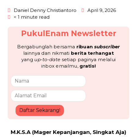
Daniel Denny Christiantoro
April 9, 2026
< 1 minute read
PukulEnam Newsletter
Bergabunglah bersama
ribuan
subscriber
lainnya dan nikmati
berita terhangat
yang
up-to-date
setiap paginya melalui
inbox emailmu,
gratis!
Daftar Sekarang!
M.K.S.A (Mager Kepanjangan, Singkat Aja)