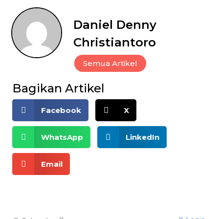
Daniel Denny
Christiantoro
Semua Artikel
Bagikan Artikel
Facebook
X
WhatsApp
LinkedIn
Email