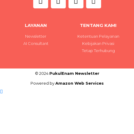
LAYANAN
TENTANG KAMI
Newsletter
Ketentuan Pelayanan
AI Consultant
Kebijakan Privasi
Tetap Terhubung
© 2024
PukulEnam Newsletter
Powered by
Amazon Web Services