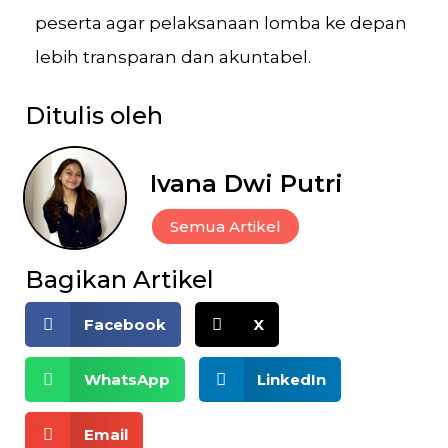
peserta agar pelaksanaan lomba ke depan
lebih transparan dan akuntabel.
Ditulis oleh
Ivana Dwi Putri
Semua Artikel
Bagikan Artikel
Facebook
X
WhatsApp
LinkedIn
Email