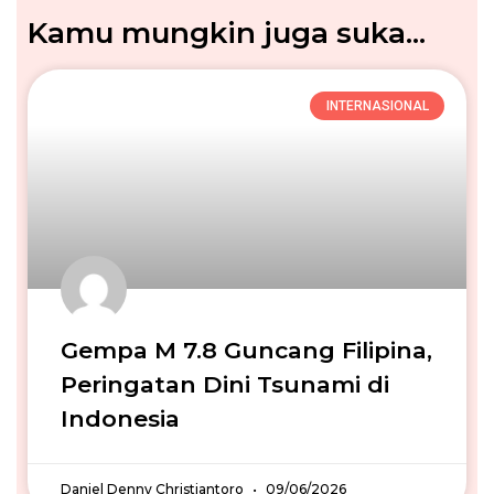
Kamu mungkin juga suka...
INTERNASIONAL
Gempa M 7.8 Guncang Filipina,
Peringatan Dini Tsunami di
Indonesia
Daniel Denny Christiantoro
09/06/2026