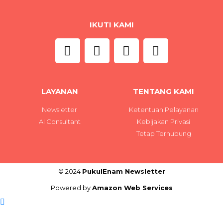
IKUTI KAMI
LAYANAN
TENTANG KAMI
Newsletter
Ketentuan Pelayanan
AI Consultant
Kebijakan Privasi
Tetap Terhubung
© 2024
PukulEnam Newsletter
Powered by
Amazon Web Services