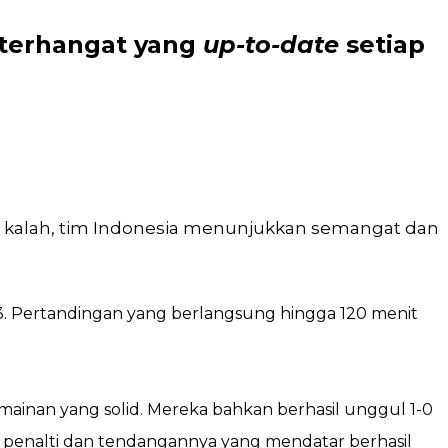
 terhangat
yang
up-to-date
setiap
pun kalah, tim Indonesia menunjukkan semangat dan
23. Pertandingan yang berlangsung hingga 120 menit
mainan yang solid. Mereka bahkan berhasil unggul 1-0
ak penalti dan tendangannya yang mendatar berhasil