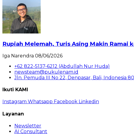
Rupiah Melemah, Turis Asing Makin Ramai k
Iga Narendra
08/06/2026
+62 822-5137-6212 (Abdullah Nur Huda)
newsteam@pukulenam.id
Jln. Pemuda III No 22, Denpasar, Bali, Indonesia 8
Ikuti KAMI
Instagram
Whatsapp
Facebook
Linkedin
Layanan
Newsletter
AI Consultant