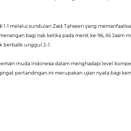
1 melalui sundulan Zaid Tahseen yang memanfaatkan 
angan bagi Irak ketika pada menit ke-96, Ali Jasim m
 berbalik unggul 2-1.
pemain muda Indonesia dalam menghadapi level kompetis
engingat pertandingan ini merupakan ujian nyata bagi ke