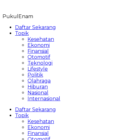
Skip
to
PukulEnam
content
Daftar Sekarang
Topik
Kesehatan
Ekonomi
Finansial
Otomotif
Teknologi
Lifestyle
Politik
Olahraga
Hiburan
Nasional
Internasional
Daftar Sekarang
Topik
Kesehatan
Ekonomi
Finansial
Otomotif