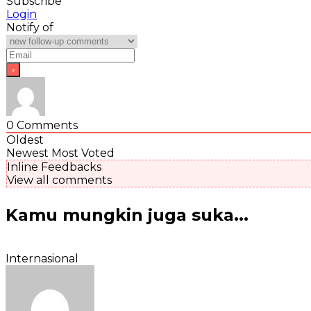
Subscribe
Login
Notify of
0
Comments
Oldest
Newest
Most Voted
Inline Feedbacks
View all comments
Kamu mungkin juga suka...
Internasional