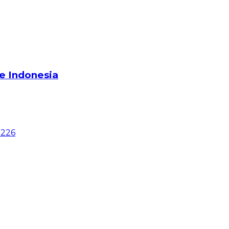
e Indonesia
0226