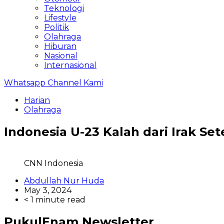
Teknologi
Lifestyle
Politik
Olahraga
Hiburan
Nasional
Internasional
Whatsapp Channel Kami
Harian
Olahraga
Indonesia U-23 Kalah dari Irak Se
CNN Indonesia
Abdullah Nur Huda
May 3, 2024
< 1 minute read
PukulEnam Newsletter