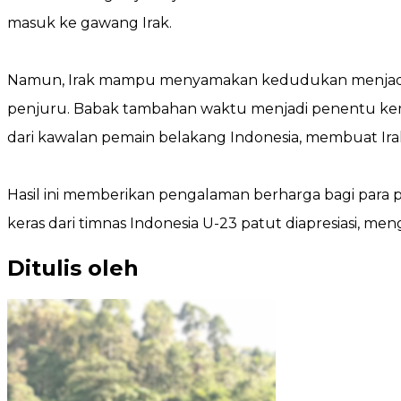
masuk ke gawang Irak.
Namun, Irak mampu menyamakan kedudukan menjadi 1-
penjuru. Babak tambahan waktu menjadi penentu kemen
dari kawalan pemain belakang Indonesia, membuat Irak
Hasil ini memberikan pengalaman berharga bagi para 
keras dari timnas Indonesia U-23 patut diapresiasi, m
Ditulis oleh