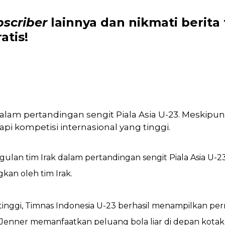
bscriber
lainnya dan nikmati
berita
atis!
k dalam pertandingan sengit Piala Asia U-23. Meski
pi kompetisi internasional yang tinggi.
lan tim Irak dalam pertandingan sengit Piala Asia U-
kan oleh tim Irak.
inggi, Timnas Indonesia U-23 berhasil menampilkan per
8. Jenner memanfaatkan peluang bola liar di depan kot