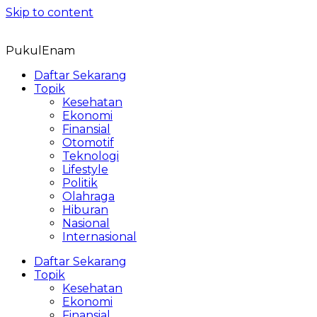
Skip to content
PukulEnam
Daftar Sekarang
Topik
Kesehatan
Ekonomi
Finansial
Otomotif
Teknologi
Lifestyle
Politik
Olahraga
Hiburan
Nasional
Internasional
Daftar Sekarang
Topik
Kesehatan
Ekonomi
Finansial