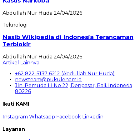
Kasus Narkoba
Abdullah Nur Huda
24/04/2026
Teknologi
Nasib Wikipedia di Indonesia Terancaman
Terblokir
Abdullah Nur Huda
24/04/2026
Artikel Lainnya
+62 822-5137-6212 (Abdullah Nur Huda)
newsteam@pukulenam.id
Jln. Pemuda III No 22, Denpasar, Bali, Indonesia
80226
Ikuti KAMI
Instagram
Whatsapp
Facebook
Linkedin
Layanan