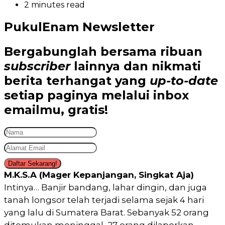
2 minutes read
PukulEnam Newsletter
Bergabunglah bersama
ribuan
subscriber
lainnya dan nikmati
berita terhangat
yang
up-to-date
setiap paginya melalui inbox
emailmu,
gratis!
Daftar Sekarang!
M.K.S.A (Mager Kepanjangan, Singkat Aja)
Intinya… Banjir bandang, lahar dingin, dan juga
tanah longsor telah terjadi selama sejak 4 hari
yang lalu di Sumatera Barat. Sebanyak 52 orang
ditemukan meninggal, 27 orang dilaporkan