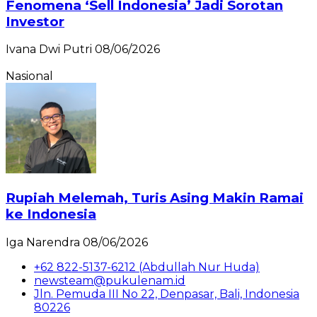
Fenomena ‘Sell Indonesia’ Jadi Sorotan
Investor
Ivana Dwi Putri
08/06/2026
Nasional
Rupiah Melemah, Turis Asing Makin Ramai
ke Indonesia
Iga Narendra
08/06/2026
+62 822-5137-6212 (Abdullah Nur Huda)
newsteam@pukulenam.id
Jln. Pemuda III No 22, Denpasar, Bali, Indonesia
80226