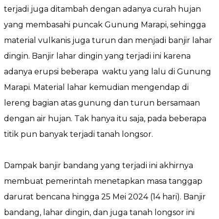
terjadi juga ditambah dengan adanya curah hujan
yang membasahi puncak Gunung Marapi, sehingga
material vulkanis juga turun dan menjadi banjir lahar
dingin. Banjir lahar dingin yang terjadi ini karena
adanya erupsi beberapa waktu yang lalu di Gunung
Marapi. Material lahar kemudian mengendap di
lereng bagian atas gunung dan turun bersamaan
dengan air hujan. Tak hanya itu saja, pada beberapa
titik pun banyak terjadi tanah longsor.
Dampak banjir bandang yang terjadi ini akhirnya
membuat pemerintah menetapkan masa tanggap
darurat bencana hingga 25 Mei 2024 (14 hari). Banjir
bandang, lahar dingin, dan juga tanah longsor ini