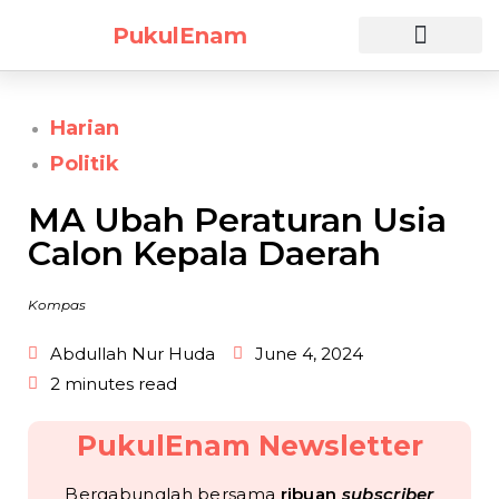
PukulEnam
Daftar Sekarang
Harian
Politik
MA Ubah Peraturan Usia
Calon Kepala Daerah
Kompas
Abdullah Nur Huda
June 4, 2024
2 minutes read
PukulEnam Newsletter
Bergabunglah bersama
ribuan
subscriber