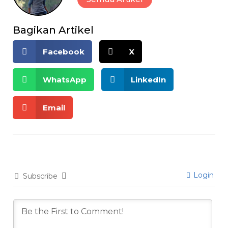
Bagikan Artikel
Facebook
X
WhatsApp
LinkedIn
Email
Login
Subscribe