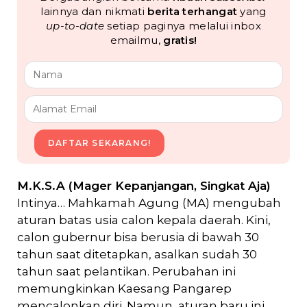
lainnya dan nikmati
berita terhangat
yang
up-to-date
setiap paginya melalui inbox
emailmu,
gratis!
DAFTAR SEKARANG!
M.K.S.A (Mager Kepanjangan, Singkat Aja)
Intinya… Mahkamah Agung (MA) mengubah
aturan batas usia calon kepala daerah. Kini,
calon gubernur bisa berusia di bawah 30
tahun saat ditetapkan, asalkan sudah 30
tahun saat pelantikan. Perubahan ini
memungkinkan Kaesang Pangarep
mencalonkan diri. Namun, aturan baru ini