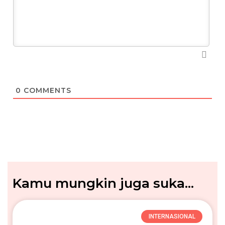
0
COMMENTS
Kamu mungkin juga suka...
INTERNASIONAL