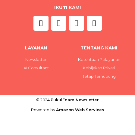
IKUTI KAMI
LAYANAN
TENTANG KAMI
Newsletter
Ketentuan Pelayanan
AI Consultant
Kebijakan Privasi
Tetap Terhubung
© 2024
PukulEnam Newsletter
Powered by
Amazon Web Services