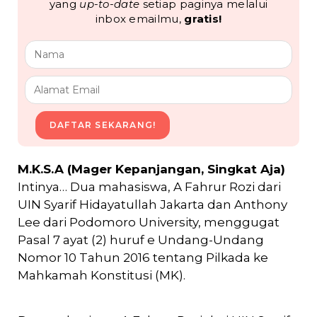
yang
up-to-date
setiap paginya melalui
inbox emailmu,
gratis!
DAFTAR SEKARANG!
M.K.S.A (Mager Kepanjangan, Singkat Aja)
Intinya… Dua mahasiswa, A Fahrur Rozi dari
UIN Syarif Hidayatullah Jakarta dan Anthony
Lee dari Podomoro University, menggugat
Pasal 7 ayat (2) huruf e Undang-Undang
Nomor 10 Tahun 2016 tentang Pilkada ke
Mahkamah Konstitusi (MK).