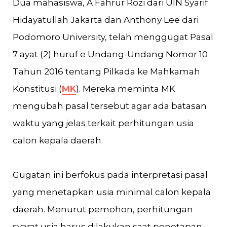
Dua mahasiswa, A Fahrur Rozi dari UIN Syarif
Hidayatullah Jakarta dan Anthony Lee dari
Podomoro University, telah menggugat Pasal
7 ayat (2) huruf e Undang-Undang Nomor 10
Tahun 2016 tentang Pilkada ke Mahkamah
Konstitusi (
MK
). Mereka meminta MK
mengubah pasal tersebut agar ada batasan
waktu yang jelas terkait perhitungan usia
calon kepala daerah.
Gugatan ini berfokus pada interpretasi pasal
yang menetapkan usia minimal calon kepala
daerah. Menurut pemohon, perhitungan
syarat usia harus dilakukan saat penetapan