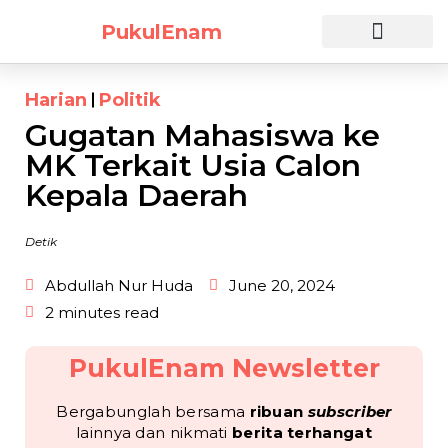
PukulEnam
Harian
Politik
Gugatan Mahasiswa ke
MK Terkait Usia Calon
Kepala Daerah
Detik
Abdullah Nur Huda
June 20, 2024
2 minutes read
PukulEnam Newsletter
Bergabunglah bersama
ribuan
subscriber
lainnya dan nikmati
berita terhangat