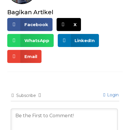
Bagikan Artikel
Facebook
X
WhatsApp
LinkedIn
Email
Login
Subscribe