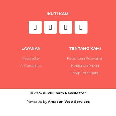
IKUTI KAMI
LAYANAN
TENTANG KAMI
Newsletter
Ketentuan Pelayanan
AI Consultant
Kebijakan Privasi
Tetap Terhubung
© 2024
PukulEnam Newsletter
Powered by
Amazon Web Services