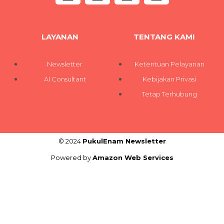
LAYANAN
TENTANG KAMI
Newsletter
Ketentuan Pelayanan
AI Consultant
Kebijakan Privasi
Tetap Terhubung
© 2024
PukulEnam Newsletter
Powered by
Amazon Web Services