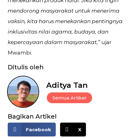
menekankan produk halal. Jika kita ingin
mendorong masyarakat untuk menerima
vaksin, kita harus menekankan pentingnya
inklusivitas nilai agama, budaya, dan
kepercayaan dalam masyarakat,”
ujar
Mwambi.
Ditulis oleh
Aditya Tan
Semua Artikel
Bagikan Artikel
Facebook
X