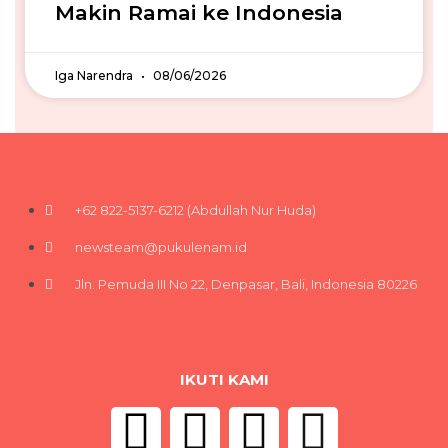
Makin Ramai ke Indonesia
Iga Narendra
08/06/2026
+62 822-5137-6212 (Abdullah Nur Huda)
newsteam@pukulenam.id
Jln. Pemuda III No 22, Denpasar, Bali, Indonesia 80226
IKUTI KAMI