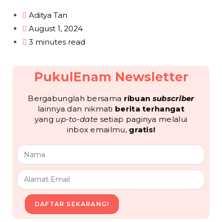
Aditya Tan
August 1, 2024
3 minutes read
PukulEnam Newsletter
Bergabunglah bersama
ribuan
subscriber
lainnya dan nikmati
berita terhangat
yang
up-to-date
setiap paginya melalui
inbox emailmu,
gratis!
DAFTAR SEKARANG!