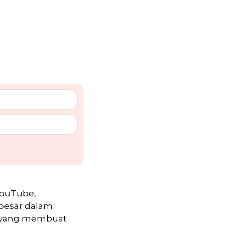
YouTube,
 besar dalam
, yang membuat