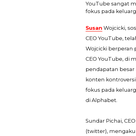
YouTube sangat m
fokus pada keluarg
Susan
Wojcicki, s
CEO YouTube, telah
Wojcicki berperan
CEO YouTube, di 
pendapatan besar 
konten kontroversi
fokus pada keluarg
di Alphabet.
Sundar Pichai, CE
(twitter), mengakui