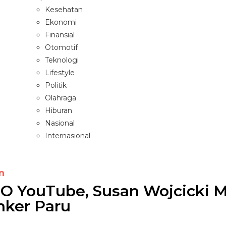
Kesehatan
Ekonomi
Finansial
Otomotif
Teknologi
Lifestyle
Politik
Olahraga
Hiburan
Nasional
Internasional
n
O YouTube, Susan Wojcicki 
nker Paru