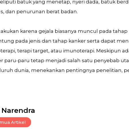
eliputi batuk yang menetap, nyeri dada, batuk ber
pas, dan penurunan berat badan.
dilakukan karena gejala biasanya muncul pada tahap l
tung pada jenis dan tahap kanker serta dapat men
moterapi, terapi target, atau imunoterapi. Meskipun
r paru-paru tetap menjadi salah satu penyebab u
seluruh dunia, menekankan pentingnya penelitian, 
 Narendra
mua Artikel