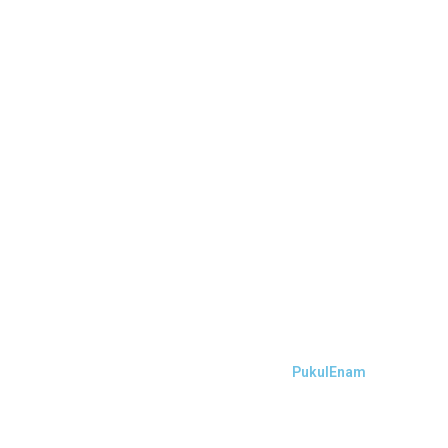
PukulEnam