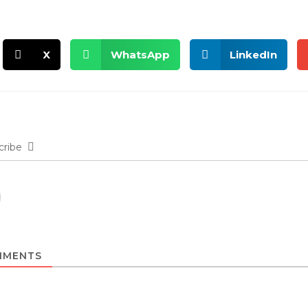
X
WhatsApp
LinkedIn
cribe
MENTS