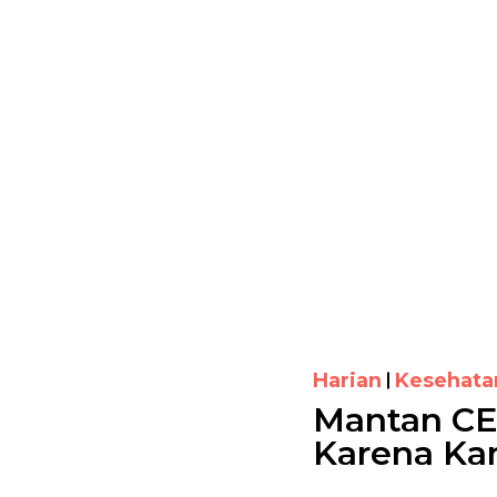
Harian
Kesehata
Mantan CE
Karena Ka