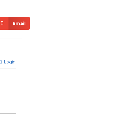
Email
Login