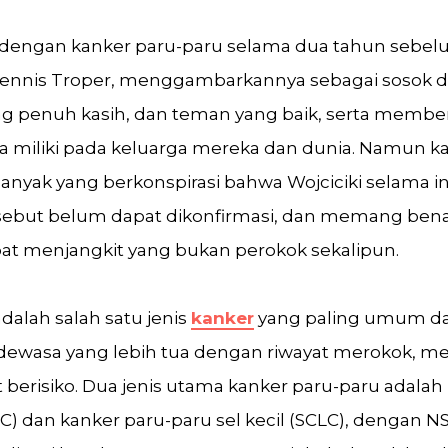
n dengan kanker paru-paru selama dua tahun sebe
Dennis Troper, menggambarkannya sebagai sosok 
ng penuh kasih, dan teman yang baik, serta memb
 miliki pada keluarga mereka dan dunia. Namun k
anyak yang berkonspirasi bahwa Wojciciki selama in
rsebut belum dapat dikonfirmasi, dan memang ben
pat menjangkit yang bukan perokok sekalipun.
dalah salah satu jenis
kanker
yang paling umum dan
ewasa yang lebih tua dengan riwayat merokok, m
 berisiko. Dua jenis utama kanker paru-paru adalah
LC) dan kanker paru-paru sel kecil (SCLC), dengan 