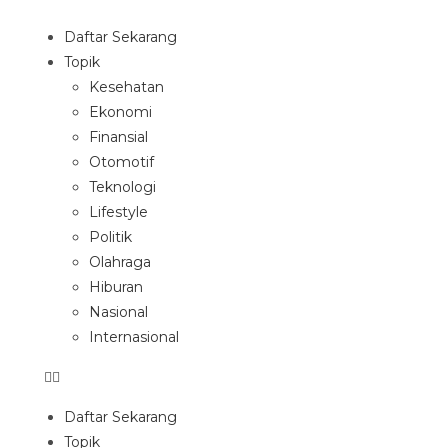
Daftar Sekarang
Topik
Kesehatan
Ekonomi
Finansial
Otomotif
Teknologi
Lifestyle
Politik
Olahraga
Hiburan
Nasional
Internasional
Daftar Sekarang
Topik