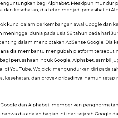
enguntungkan bagi Alphabet. Meskipun mundur p
a dan kesehatan, dia tetap menjadi penasihat di Al
osok kunci dalam perkembangan awal Google dan 
 meninggal dunia pada usia 56 tahun pada hari Jum
 penting dalam menciptakan AdSense Google. Dia 
mana dia membantu mengubah platform tersebut 
bagi perusahaan induk Google, Alphabet, sambil 
al di YouTube. Wojcicki mengundurkan diri pada t
a, kesehatan, dan proyek pribadinya, namun tetap
O Google dan Alphabet, memberikan penghormatan
 bahwa dia adalah bagian inti dari sejarah Google d