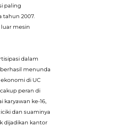
i paling
 tahun 2007.
i luar mesin
rtisipasi dalam
 berhasil menunda
n ekonomi di UC
cakup peran di
 karyawan ke-16,
ciki dan suaminya
 dijadikan kantor