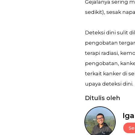
Gejalanya sering m
sedikit), sesak na
Deteksi dini sulit 
pengobatan tergan
terapi radiasi, ke
pengobatan, kanke
terkait kanker di 
upaya deteksi dini.
Ditulis oleh
Iga
Se