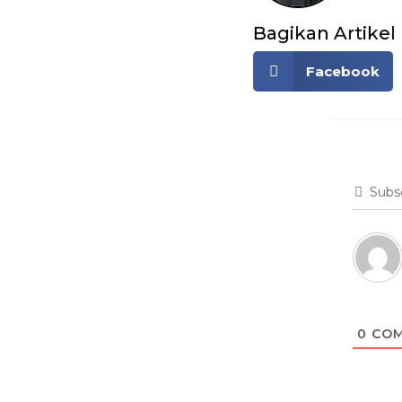
Bagikan Artikel
Facebook
Subs
0
COM