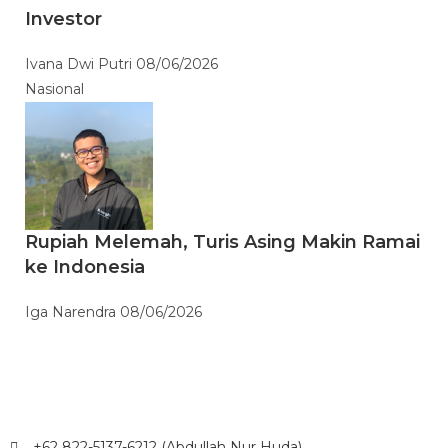
Investor
Ivana Dwi Putri
08/06/2026
Nasional
Rupiah Melemah, Turis Asing Makin Ramai
ke Indonesia
Iga Narendra
08/06/2026
+62 822-5137-6212 (Abdullah Nur Huda)