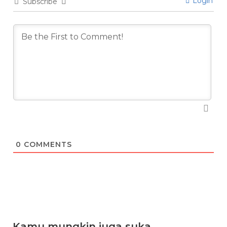
Login
Subscribe
0
COMMENTS
Kamu mungkin juga suka...