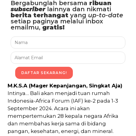
Bergabunglah bersama
ribuan
subscriber
lainnya dan nikmati
berita terhangat
yang
up-to-date
setiap paginya melalui inbox
emailmu,
gratis!
DAFTAR SEKARANG!
M.K.S.A (Mager Kepanjangan, Singkat Aja)
Intinya… Bali akan menjadi tuan rumah
Indonesia-Africa Forum (IAF) ke-2 pada 1-3
September 2024. Acara ini akan
mempertemukan 28 kepala negara Afrika
dan membahas kerja sama di bidang
pangan, kesehatan, energi, dan mineral.