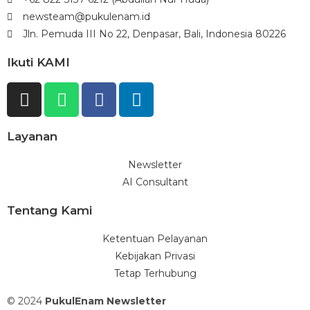
newsteam@pukulenam.id
Jln. Pemuda III No 22, Denpasar, Bali, Indonesia 80226
Ikuti KAMI
Layanan
Newsletter
AI Consultant
Tentang Kami
Ketentuan Pelayanan
Kebijakan Privasi
Tetap Terhubung
© 2024
PukulEnam Newsletter