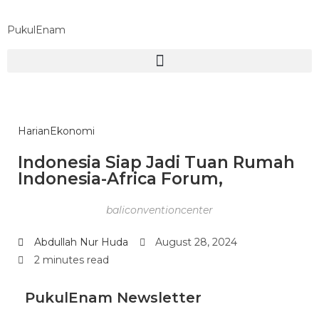
PukulEnam
Harian
Ekonomi
Indonesia Siap Jadi Tuan Rumah
Indonesia-Africa Forum,
baliconventioncenter
Abdullah Nur Huda
August 28, 2024
2 minutes read
PukulEnam Newsletter