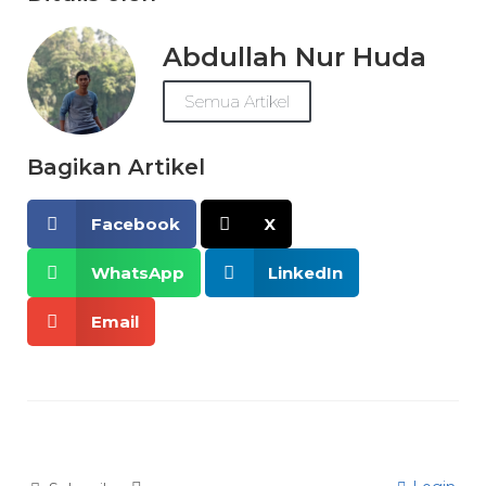
Abdullah Nur Huda
Semua Artikel
Bagikan Artikel
Facebook
X
WhatsApp
LinkedIn
Email