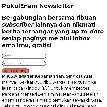
PukulEnam Newsletter
Bergabunglah bersama
ribuan
subscriber
lainnya dan nikmati
berita terhangat
yang
up-to-date
setiap paginya melalui inbox
emailmu,
gratis!
Daftar Sekarang!
M.K.S.A (Mager Kepanjangan, Singkat Aja)
Intinya… Sekitar 700 ribu warga Israel turun ke
jalan pada Minggu (1/9) untuk memprotes
Perdana Menteri Benjamin Netanyahu setelah
enam sandera Hamas ditemukan tewas di Gaza.
Selain itu, mogok nasional dimulai pada Senin