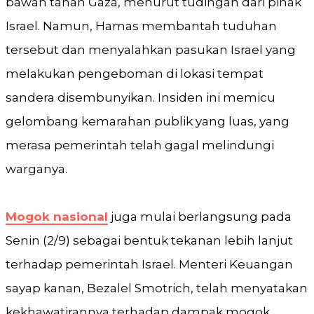
bawah tanah Gaza, menurut tudingan dari pihak
Israel. Namun, Hamas membantah tuduhan
tersebut dan menyalahkan pasukan Israel yang
melakukan pengeboman di lokasi tempat
sandera disembunyikan. Insiden ini memicu
gelombang kemarahan publik yang luas, yang
merasa pemerintah telah gagal melindungi
warganya.
Mogok nasional
juga mulai berlangsung pada
Senin (2/9) sebagai bentuk tekanan lebih lanjut
terhadap pemerintah Israel. Menteri Keuangan
sayap kanan, Bezalel Smotrich, telah menyatakan
kekhawatirannya terhadap dampak mogok