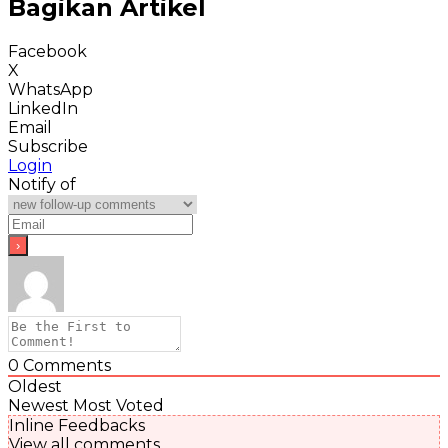
Bagikan Artikel
Facebook
X
WhatsApp
LinkedIn
Email
Subscribe
Login
Notify of
0
Comments
Oldest
Newest
Most Voted
Inline Feedbacks
View all comments