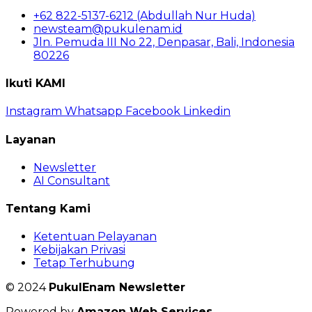
+62 822-5137-6212 (Abdullah Nur Huda)
newsteam@pukulenam.id
Jln. Pemuda III No 22, Denpasar, Bali, Indonesia
80226
Ikuti KAMI
Instagram
Whatsapp
Facebook
Linkedin
Layanan
Newsletter
AI Consultant
Tentang Kami
Ketentuan Pelayanan
Kebijakan Privasi
Tetap Terhubung
© 2024
PukulEnam Newsletter
Powered by
Amazon Web Services