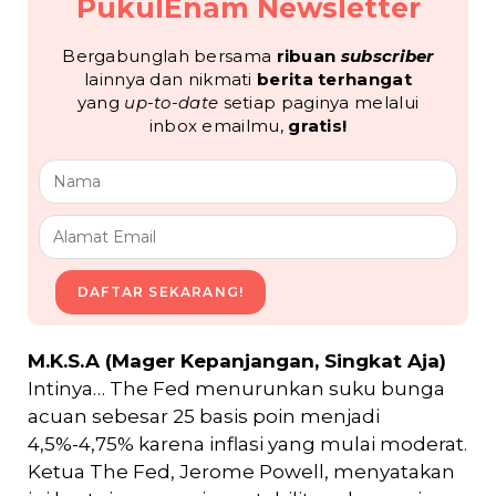
PukulEnam Newsletter
Bergabunglah bersama
ribuan
subscriber
lainnya dan nikmati
berita terhangat
yang
up-to-date
setiap paginya melalui
inbox emailmu,
gratis!
DAFTAR SEKARANG!
M.K.S.A (Mager Kepanjangan, Singkat Aja)
Intinya… The Fed menurunkan suku bunga
acuan sebesar 25 basis poin menjadi
4,5%-4,75% karena inflasi yang mulai moderat.
Ketua The Fed, Jerome Powell, menyatakan