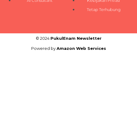
AI Consultant
Kebijakan Privasi
Tetap Terhubung
© 2024
PukulEnam Newsletter
Powered by
Amazon Web Services