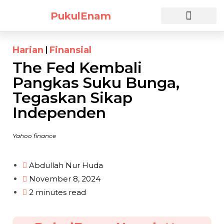
PukulEnam
Daftar Sekarang
Harian
Finansial
The Fed Kembali
Pangkas Suku Bunga,
Tegaskan Sikap
Independen
Yahoo finance
Abdullah Nur Huda
November 8, 2024
2 minutes read