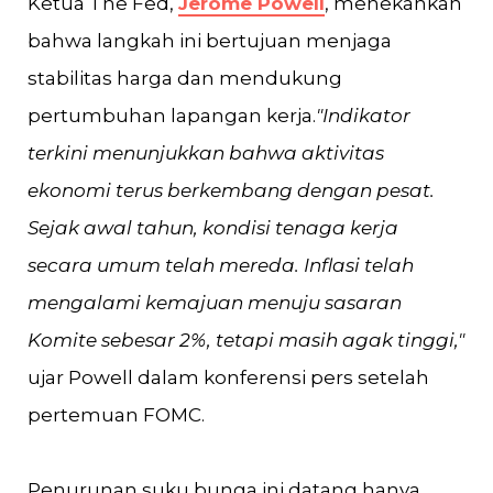
Ketua The Fed,
Jerome Powell
, menekankan
bahwa langkah ini bertujuan menjaga
stabilitas harga dan mendukung
pertumbuhan lapangan kerja.
"Indikator
terkini menunjukkan bahwa aktivitas
ekonomi terus berkembang dengan pesat.
Sejak awal tahun, kondisi tenaga kerja
secara umum telah mereda. Inflasi telah
mengalami kemajuan menuju sasaran
Komite sebesar 2%, tetapi masih agak tinggi,"
ujar Powell dalam konferensi pers setelah
pertemuan FOMC​.
Penurunan suku bunga ini datang hanya