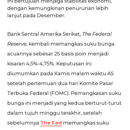
ini bertujuan menjaga stabilitas ekonomi,
dengan kemungkinan penurunan lebih
lanjut pada Desember.
Bank Sentral Amerika Serikat,
The Federal
Reserve
, kembali memangkas suku bunga
acuannya sebesar 25 basis poin menjadi
kisaran 4,5%-4,75%. Keputusan ini
diumumkan pada Kamis malam waktu AS
setelah pertemuan dua hari Komite Pasar
Terbuka Federal (FOMC). Pemangkasan suku
bunga ini menjadi yang kedua berturut-turut
dalam tujuh minggu terakhir, setelah
sebelumnya
The Fed
memangkas suku