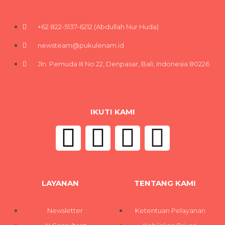
+62 822-5137-6212 (Abdullah Nur Huda)
newsteam@pukulenam.id
Jln. Pemuda III No 22, Denpasar, Bali, Indonesia 80226
IKUTI KAMI
LAYANAN
TENTANG KAMI
Newsletter
Ketentuan Pelayanan