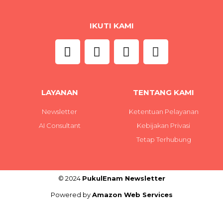
IKUTI KAMI
LAYANAN
TENTANG KAMI
Newsletter
Ketentuan Pelayanan
AI Consultant
Kebijakan Privasi
Tetap Terhubung
© 2024
PukulEnam Newsletter
Powered by
Amazon Web Services