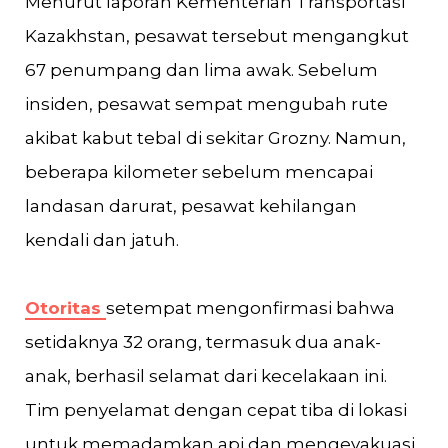
Menurut laporan Kementerian Transportasi
Kazakhstan, pesawat tersebut mengangkut
67 penumpang dan lima awak. Sebelum
insiden, pesawat sempat mengubah rute
akibat kabut tebal di sekitar Grozny. Namun,
beberapa kilometer sebelum mencapai
landasan darurat, pesawat kehilangan
kendali dan jatuh.
Otoritas
setempat mengonfirmasi bahwa
setidaknya 32 orang, termasuk dua anak-
anak, berhasil selamat dari kecelakaan ini.
Tim penyelamat dengan cepat tiba di lokasi
untuk memadamkan api dan mengevakuasi