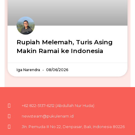
Rupiah Melemah, Turis Asing
Makin Ramai ke Indonesia
Iga Narendra
08/06/2026
+62 822-5137-6212 (Abdullah Nur Huda)
newsteam@pukulenam.id
Jln. Pemuda III No 22, Denpasar, Bali, Indonesia 80226