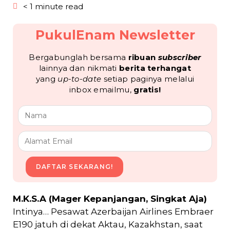
< 1 minute read
PukulEnam Newsletter
Bergabunglah bersama
ribuan
subscriber
lainnya dan nikmati
berita terhangat
yang
up-to-date
setiap paginya melalui
inbox emailmu,
gratis!
DAFTAR SEKARANG!
M.K.S.A (Mager Kepanjangan, Singkat Aja)
Intinya… Pesawat Azerbaijan Airlines Embraer
E190 jatuh di dekat Aktau, Kazakhstan, saat