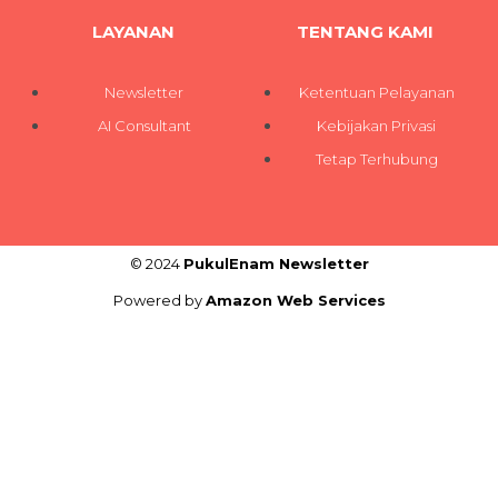
LAYANAN
TENTANG KAMI
Newsletter
Ketentuan Pelayanan
AI Consultant
Kebijakan Privasi
Tetap Terhubung
© 2024
PukulEnam Newsletter
Powered by
Amazon Web Services