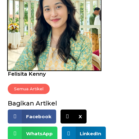
Felisita Kenny
Semua Artikel
Bagikan Artikel
Facebook
X
WhatsApp
LinkedIn