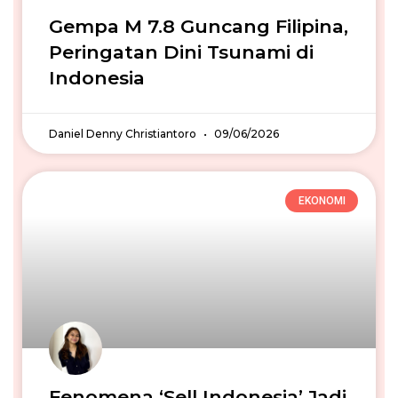
Gempa M 7.8 Guncang Filipina,
Peringatan Dini Tsunami di
Indonesia
Daniel Denny Christiantoro
09/06/2026
EKONOMI
Fenomena ‘Sell Indonesia’ Jadi