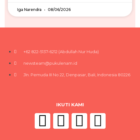
Iga Narendra
08/06/2026
+62 822-5137-6212 (Abdullah Nur Huda)
newsteam@pukulenam.id
Jln. Pemuda III No 22, Denpasar, Bali, Indonesia 80226
IKUTI KAMI