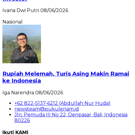
Ivana Dwi Putri
08/06/2026
Nasional
Rupiah Melemah, Turis Asing Makin Ramai
ke Indonesia
Iga Narendra
08/06/2026
+62 822-5137-6212 (Abdullah Nur Huda)
newsteam@pukulenam.id
Jln. Pemuda III No 22, Denpasar, Bali, Indonesia
80226
Ikuti KAMI