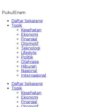
Skip
to
PukulEnam
content
Daftar Sekarang
Topik
Kesehatan
Ekonomi
Finansial
Otomotif
Teknologi
Lifestyle
Politik
Olahraga
Hiburan
Nasional
Internasional
Daftar Sekarang
Topik
Kesehatan
Ekonomi
Finansial
Otomotif