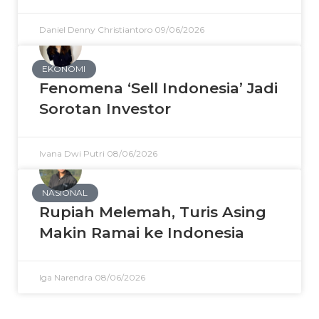
Daniel Denny Christiantoro
09/06/2026
EKONOMI
Fenomena ‘Sell Indonesia’ Jadi
Sorotan Investor
Ivana Dwi Putri
08/06/2026
NASIONAL
Rupiah Melemah, Turis Asing
Makin Ramai ke Indonesia
Iga Narendra
08/06/2026