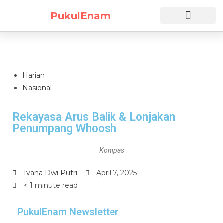
PukulEnam
Daftar Sekarang
Harian
Nasional
Rekayasa Arus Balik & Lonjakan
Penumpang Whoosh
Kompas
Ivana Dwi Putri
April 7, 2025
< 1 minute read
PukulEnam Newsletter