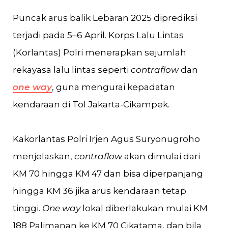
Puncak arus balik Lebaran 2025 diprediksi
terjadi pada 5–6 April. Korps Lalu Lintas
(Korlantas) Polri menerapkan sejumlah
rekayasa lalu lintas seperti
contraflow
dan
one way
, guna mengurai kepadatan
kendaraan di Tol Jakarta-Cikampek.
Kakorlantas Polri Irjen Agus Suryonugroho
menjelaskan,
contraflow
akan dimulai dari
KM 70 hingga KM 47 dan bisa diperpanjang
hingga KM 36 jika arus kendaraan tetap
tinggi.
One way
lokal diberlakukan mulai KM
188 Palimanan ke KM 70 Cikatama, dan bila