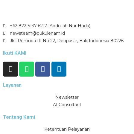
+62 822-5137-6212 (Abdullah Nur Huda)
newsteam@pukulenam.id
Jln. Pemuda III No 22, Denpasar, Bali, Indonesia 80226
Ikuti KAMI
Layanan
Newsletter
AI Consultant
Tentang Kami
Ketentuan Pelayanan