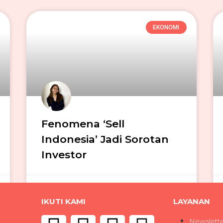
EKONOMI
Fenomena ‘Sell
Indonesia’ Jadi Sorotan
Investor
Ivana Dwi Putri
08/06/2026
IKUTI KAMI
LAYANAN
Newslett