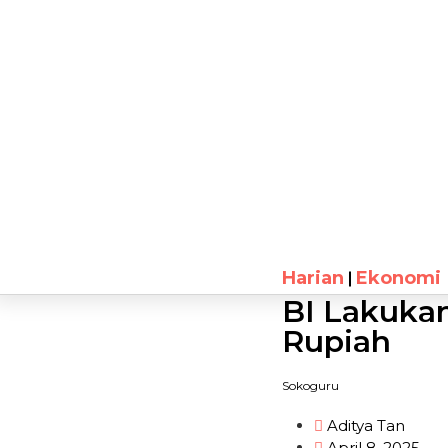
Harian
Ekonomi
BI Lakukan
Rupiah
Sokoguru
Aditya Tan
April 8, 2025