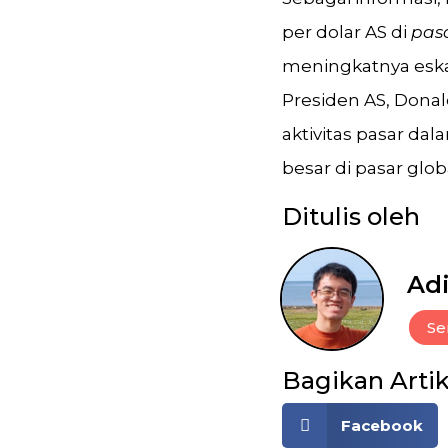
per dolar AS di
pasa
meningkatnya eska
Presiden AS, Donal
aktivitas pasar da
besar di pasar glob
Ditulis oleh
Adi
Se
Bagikan Artik
Facebook