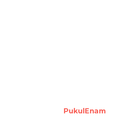
PukulEnam