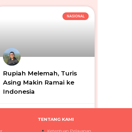
NASIONAL
Rupiah Melemah, Turis
Asing Makin Ramai ke
Indonesia
Iga Narendra
08/06/2026
TENTANG KAMI
er
Ketentuan Pelayanan