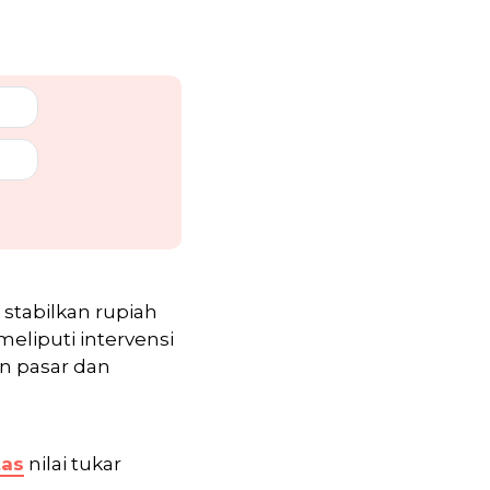
stabilkan rupiah
eliputi intervensi
an pasar dan
tas
nilai tukar