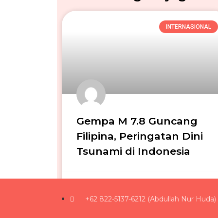
INTERNASIONAL
Gempa M 7.8 Guncang
Filipina, Peringatan Dini
Tsunami di Indonesia
Daniel Denny Christiantoro
09/06/2026
+62 822-5137-6212 (Abdullah Nur Huda)