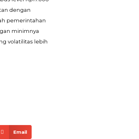
atan dengan
wah pemerintahan
dengan minimnya
 volatilitas lebih
Email