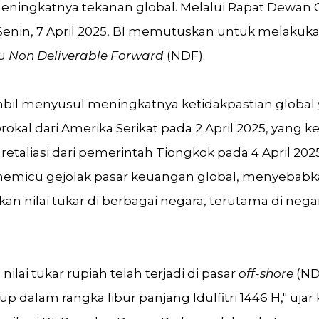
meningkatnya tekanan global. Melalui Rapat Dewan
 Senin, 7 April 2025, BI memutuskan untuk melakuk
au
Non Deliverable Forward
(NDF).
mbil menyusul meningkatnya ketidakpastian global 
iprokal dari Amerika Serikat pada 2 April 2025, yang
f retaliasi dari pemerintah Tiongkok pada 4 April 20
emicu gejolak pasar keuangan global, menyebabk
kan nilai tukar di berbagai negara, terutama di neg
ilai tukar rupiah telah terjadi di pasar
off-shore
(ND
p dalam rangka libur panjang Idulfitri 1446 H," ujar