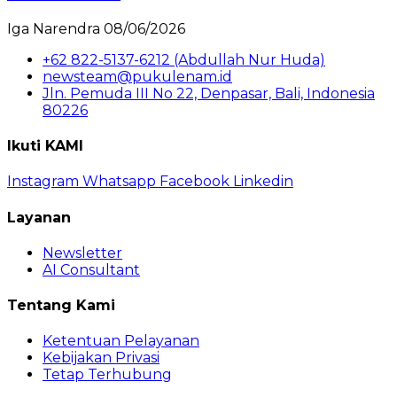
Iga Narendra
08/06/2026
+62 822-5137-6212 (Abdullah Nur Huda)
newsteam@pukulenam.id
Jln. Pemuda III No 22, Denpasar, Bali, Indonesia
80226
Ikuti KAMI
Instagram
Whatsapp
Facebook
Linkedin
Layanan
Newsletter
AI Consultant
Tentang Kami
Ketentuan Pelayanan
Kebijakan Privasi
Tetap Terhubung