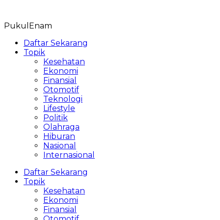
Skip
to
PukulEnam
content
Daftar Sekarang
Topik
Kesehatan
Ekonomi
Finansial
Otomotif
Teknologi
Lifestyle
Politik
Olahraga
Hiburan
Nasional
Internasional
Daftar Sekarang
Topik
Kesehatan
Ekonomi
Finansial
Otomotif