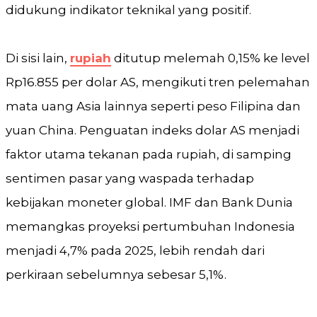
didukung indikator teknikal yang positif.
Di sisi lain,
rupiah
ditutup melemah 0,15% ke level
Rp16.855 per dolar AS, mengikuti tren pelemahan
mata uang Asia lainnya seperti peso Filipina dan
yuan China. Penguatan indeks dolar AS menjadi
faktor utama tekanan pada rupiah, di samping
sentimen pasar yang waspada terhadap
kebijakan moneter global. IMF dan Bank Dunia
memangkas proyeksi pertumbuhan Indonesia
menjadi 4,7% pada 2025, lebih rendah dari
perkiraan sebelumnya sebesar 5,1%.