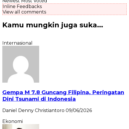
Newest
Most Voted
Inline Feedbacks
View all comments
Kamu mungkin juga suka...
Internasional
Gempa M 7.8 Guncang Filipina, Peringatan
Dini Tsunami di Indonesia
Daniel Denny Christiantoro
09/06/2026
Ekonomi