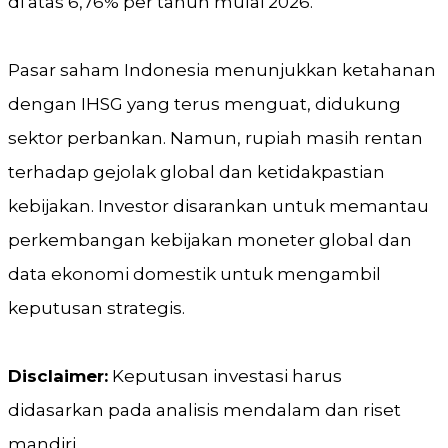
di atas 6,76% per tahun mulai 2026.
Pasar saham Indonesia menunjukkan ketahanan
dengan IHSG yang terus menguat, didukung
sektor perbankan. Namun, rupiah masih rentan
terhadap gejolak global dan ketidakpastian
kebijakan. Investor disarankan untuk memantau
perkembangan kebijakan moneter global dan
data ekonomi domestik untuk mengambil
keputusan strategis.
Disclaimer:
Keputusan investasi harus
didasarkan pada analisis mendalam dan riset
mandiri.