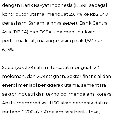
dengan Bank Rakyat Indonesia (BBRI) sebagai
kontributor utama, menguat 2,67% ke Rp2.840
per saham. Saham lainnya seperti Bank Central
Asia (BBCA) dan DSSA juga menunjukkan
performa kuat, masing-masing naik 1,5% dan
6,15%.
Sebanyak 379 saham tercatat menguat, 221
melemah, dan 209 stagnan. Sektor finansial dan
energi menjadi penggerak utama, sementara
sektor industri dan teknologi mengalami koreksi.
Analis memprediksi IHSG akan bergerak dalam
rentang 6.700–6.750 dalam sesi berikutnya,