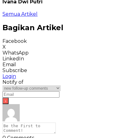
Ivana Dwi Putri
Semua Artikel
Bagikan Artikel
Facebook
X
WhatsApp
LinkedIn
Email
Subscribe
Login
Notify of
0
Comments