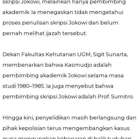
skripsi Jokowi, melainkan hanya pembimbing
akademik. Ia menegaskan tidak mengetahui
proses penulisan skripsi Jokowi dan belum
pernah melihat ijazah tersebut.
Dekan Fakultas Kehutanan UGM, Sigit Sunarta,
membenarkan bahwa Kasmudjo adalah
pembimbing akademik Jokowi selama masa
studi 1980–1985. Ia juga menyebut bahwa
pembimbing skripsi Jokowi adalah Prof. Sumitro.
Hingga kini, penyelidikan masih berlangsung dan
pihak kepolisian terus mengembangkan kasus
guna mengungkap kebenaran di balik tuduhan