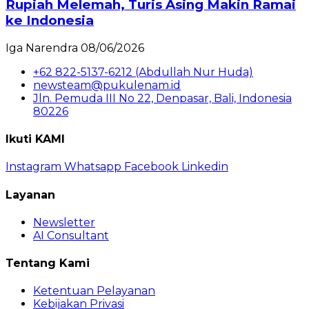
Rupiah Melemah, Turis Asing Makin Ramai
ke Indonesia
Iga Narendra
08/06/2026
+62 822-5137-6212 (Abdullah Nur Huda)
newsteam@pukulenam.id
Jln. Pemuda III No 22, Denpasar, Bali, Indonesia
80226
Ikuti KAMI
Instagram
Whatsapp
Facebook
Linkedin
Layanan
Newsletter
AI Consultant
Tentang Kami
Ketentuan Pelayanan
Kebijakan Privasi