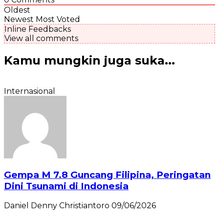
Oldest
Newest
Most Voted
Inline Feedbacks
View all comments
Kamu mungkin juga suka...
Internasional
Gempa M 7.8 Guncang Filipina, Peringatan
Dini Tsunami di Indonesia
Daniel Denny Christiantoro
09/06/2026