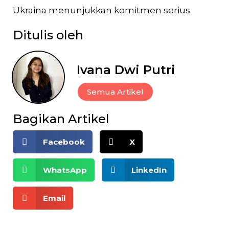
Ukraina menunjukkan komitmen serius.
Ditulis oleh
Ivana Dwi Putri
Semua Artikel
Bagikan Artikel
Facebook
X
WhatsApp
LinkedIn
Email