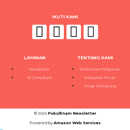
IKUTI KAMI
LAYANAN
TENTANG KAMI
Newsletter
Ketentuan Pelayanan
AI Consultant
Kebijakan Privasi
Tetap Terhubung
© 2024
PukulEnam Newsletter
Powered by
Amazon Web Services