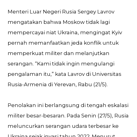
Menteri Luar Negeri Rusia Sergey Lavrov
mengatakan bahwa Moskow tidak lagi
mempercayai niat Ukraina, mengingat Kyiv
pernah memanfaatkan jeda konflik untuk
memperkuat militer dan melanjutkan
serangan. “Kami tidak ingin mengulangi
pengalaman itu,” kata Lavrov di Universitas
Rusia-Armenia di Yerevan, Rabu (21/5).
Penolakan ini berlangsung di tengah eskalasi
militer besar-besaran. Pada Senin (27/5), Rusia
meluncurkan serangan udara terbesar ke
Ukraina sejak invasi tahun 2022. Menurut