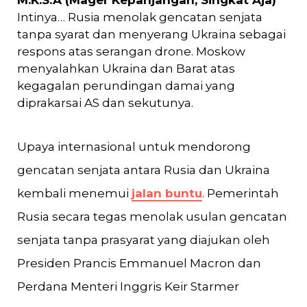
M.K.S.A (Mager Kepanjangan, Singkat Aja)
Intinya… Rusia menolak gencatan senjata
tanpa syarat dan menyerang Ukraina sebagai
respons atas serangan drone. Moskow
menyalahkan Ukraina dan Barat atas
kegagalan perundingan damai yang
diprakarsai AS dan sekutunya.
Upaya internasional untuk mendorong
gencatan senjata antara Rusia dan Ukraina
kembali menemui
jalan buntu
. Pemerintah
Rusia secara tegas menolak usulan gencatan
senjata tanpa prasyarat yang diajukan oleh
Presiden Prancis Emmanuel Macron dan
Perdana Menteri Inggris Keir Starmer