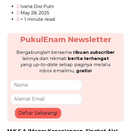
Ivana Dwi Putri
May 28, 2025
< 1 minute read
PukulEnam Newsletter
Bergabunglah bersama
ribuan
subscriber
lainnya dan nikmati
berita terhangat
yang
up-to-date
setiap paginya melalui
inbox emailmu,
gratis!
Daftar Sekarang!