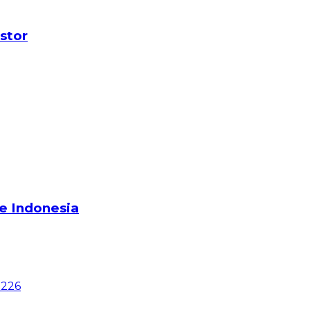
stor
e Indonesia
0226