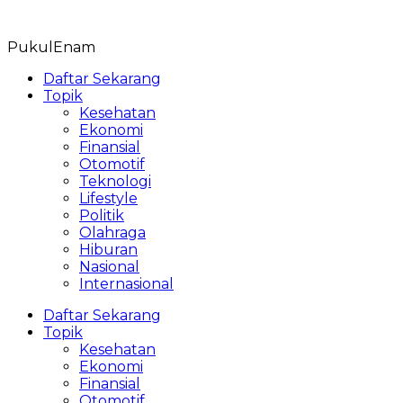
Skip
to
PukulEnam
content
Daftar Sekarang
Topik
Kesehatan
Ekonomi
Finansial
Otomotif
Teknologi
Lifestyle
Politik
Olahraga
Hiburan
Nasional
Internasional
Daftar Sekarang
Topik
Kesehatan
Ekonomi
Finansial
Otomotif