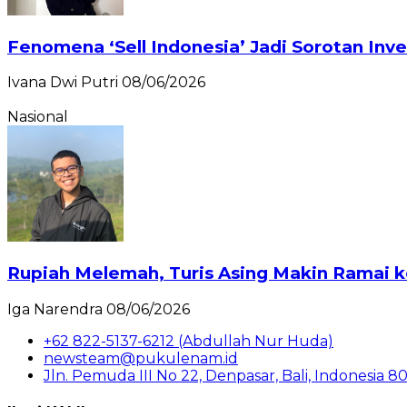
Fenomena ‘Sell Indonesia’ Jadi Sorotan Inve
Ivana Dwi Putri
08/06/2026
Nasional
Rupiah Melemah, Turis Asing Makin Ramai k
Iga Narendra
08/06/2026
+62 822-5137-6212 (Abdullah Nur Huda)
newsteam@pukulenam.id
Jln. Pemuda III No 22, Denpasar, Bali, Indonesia 8