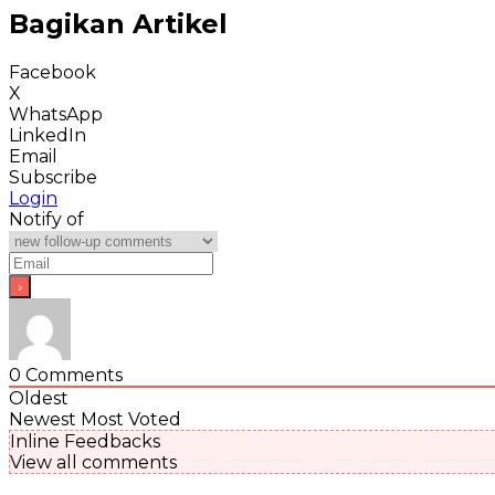
Bagikan Artikel
Facebook
X
WhatsApp
LinkedIn
Email
Subscribe
Login
Notify of
0
Comments
Oldest
Newest
Most Voted
Inline Feedbacks
View all comments