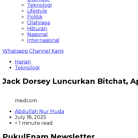
Teknologi
Lifestyle
Politik
Olahraga
Hiburan
Nasional
Internasional
Whatsapp Channel Kami
Harian
Teknologi
Jack Dorsey Luncurkan Bitchat, A
medcom
Abdullah Nur Huda
July 18, 2025
< 1 minute read
PukulEnam Newsletter