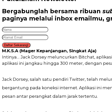
Bergabunglah bersama
ribuan
su
paginya melalui inbox emailmu,
gr
Daftar Sekarang!
M.K.S.A (Mager Kepanjangan, Singkat Aja)
Intinya… Jack Dorsey meluncurkan Bitchat, aplika
aplikasi ini jangkau hingga 300 meter, dengan pesa
Jack Dorsey, salah satu pendiri Twitter, telah m
bergantung pada koneksi internet. Aplikasi ini 
pesan antar perangkat dalam jarak tertentu.