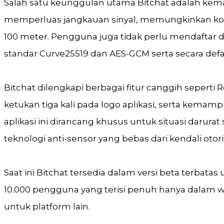
Salah satu keunggulan utama Bitchat adalah kema
memperluas jangkauan sinyal, memungkinkan komu
100 meter. Pengguna juga tidak perlu mendaftar d
standar Curve25519 dan AES-GCM serta secara de
Bitchat dilengkapi berbagai fitur canggih sepert
ketukan tiga kali pada logo aplikasi, serta kem
aplikasi ini dirancang khusus untuk situasi darur
teknologi anti-sensor yang bebas dari kendali otori
Saat ini Bitchat tersedia dalam versi beta terbata
10.000 pengguna yang terisi penuh hanya dalam
untuk platform lain.