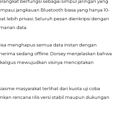
rangkat berfungsi sebagai simpul jaringan yang
paui jangkauan Bluetooth biasa yang hanya 10-
 lebih privasi. Seluruh pesan dienkripsi dengan
amanan data.
ng bisa menghapus semua data instan dengan
enerima sedang offline. Dorsey menjelaskan bahwa
 sekaligus mewujudkan visinya menciptakan
iasme masyarakat terlihat dari kuota uji coba
an rencana rilis versi stabil maupun dukungan