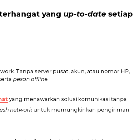
 terhangat
yang
up-to-date
setiap
twork. Tanpa server pusat, akun, atau nomor HP,
 serta
pesan offline
.
hat
yang menawarkan solusi komunikasi tanpa
esh network
untuk memungkinkan pengiriman