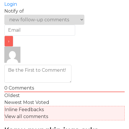
Login
Notify of
0
Comments
Oldest
Newest
Most Voted
Inline Feedbacks
View all comments