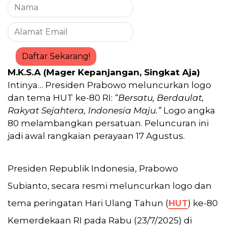
Daftar Sekarang!
M.K.S.A (Mager Kepanjangan, Singkat Aja)
Intinya… Presiden Prabowo meluncurkan logo
dan tema HUT ke-80 RI:
“Bersatu, Berdaulat,
Rakyat Sejahtera, Indonesia Maju.”
Logo angka
80 melambangkan persatuan. Peluncuran ini
jadi awal rangkaian perayaan 17 Agustus.
Presiden Republik Indonesia, Prabowo
Subianto, secara resmi meluncurkan logo dan
tema peringatan Hari Ulang Tahun (
HUT
) ke-80
Kemerdekaan RI pada Rabu (23/7/2025) di