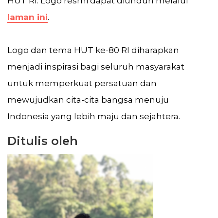
HUT RI. Logo resmi dapat diunduh melalui
laman ini
.
Logo dan tema HUT ke-80 RI diharapkan
menjadi inspirasi bagi seluruh masyarakat
untuk memperkuat persatuan dan
mewujudkan cita-cita bangsa menuju
Indonesia yang lebih maju dan sejahtera.
Ditulis oleh