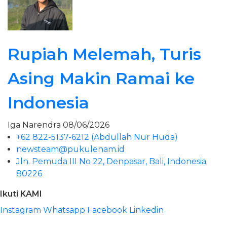
Rupiah Melemah, Turis
Asing Makin Ramai ke
Indonesia
Iga Narendra
08/06/2026
+62 822-5137-6212 (Abdullah Nur Huda)
newsteam@pukulenam.id
Jln. Pemuda III No 22, Denpasar, Bali, Indonesia
80226
Ikuti KAMI
Instagram
Whatsapp
Facebook
Linkedin