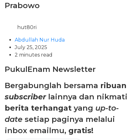
Prabowo
hut80ri
Abdullah Nur Huda
July 25, 2025
2 minutes read
PukulEnam Newsletter
Bergabunglah bersama
ribuan
subscriber
lainnya dan nikmati
berita terhangat
yang
up-to-
date
setiap paginya melalui
inbox emailmu,
gratis!