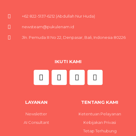
+62 822-5137-6212 (Abdullah Nur Huda)
newsteam@pukulenam.id
Jln. Pemuda III No 22, Denpasar, Bali, Indonesia 80226
IKUTI KAMI
LAYANAN
TENTANG KAMI
Newsletter
Ketentuan Pelayanan
AI Consultant
Kebijakan Privasi
Tetap Terhubung