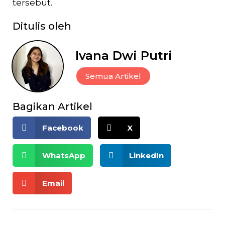
tersebut.
Ditulis oleh
Ivana Dwi Putri
Semua Artikel
Bagikan Artikel
Facebook
X
WhatsApp
LinkedIn
Email