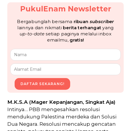
PukulEnam Newsletter
Bergabunglah bersama
ribuan
subscriber
lainnya dan nikmati
berita terhangat
yang
up-to-date
setiap paginya melalui inbox
emailmu,
gratis!
DAFTAR SEKARANG!
M.K.S.A (Mager Kepanjangan, Singkat Aja)
Intinya… PBB mengesahkan resolusi
mendukung Palestina merdeka dan Solusi
Dua Negara. Resolusi mencakup gencatan