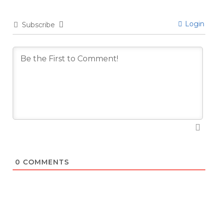
Login
Subscribe
0
COMMENTS