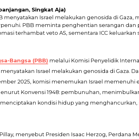
panjangan, Singkat Aja)
BB menyatakan Israel melakukan genosida di Gaza
 terpenuhi. PBB meminta penghentian serangan dan 
masi terhambat veto AS, sementara ICC keluarkan
gsa-Bangsa (PBB)
melalui Komisi Penyelidik Interna
menyatakan Israel melakukan genosida di Gaza. Da
eptember 2025, komisi menemukan Israel memenuhi e
 menurut Konvensi 1948: pembunuhan, menimbulkan 
, menciptakan kondisi hidup yang menghancurkan
 Pillay, menyebut Presiden Isaac Herzog, Perdana 