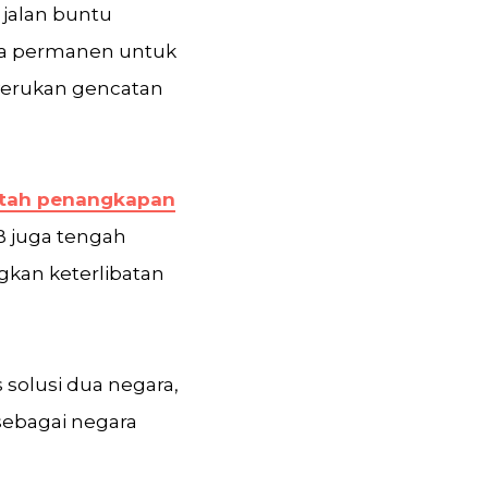
jalan buntu
ata permanen untuk
nyerukan gencatan
intah penangkapan
B juga tengah
kan keterlibatan
solusi dua negara,
sebagai negara