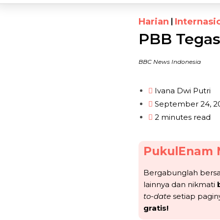
Harian
Internasi
PBB Tegas
BBC News Indonesia
Ivana Dwi Putri
September 24, 2
2 minutes read
PukulEnam 
Bergabunglah ber
lainnya dan nikmati
to-date
setiap pagin
gratis!