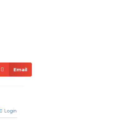
Email
Login