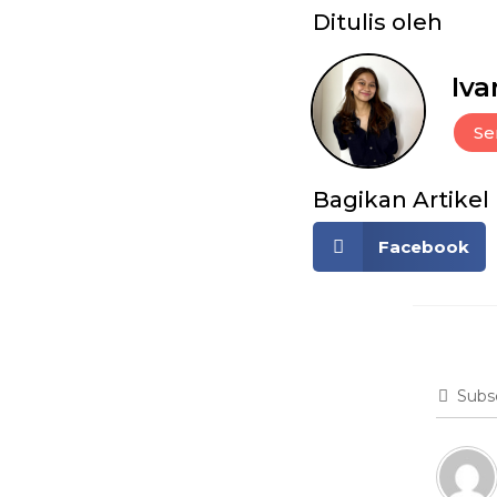
Ditulis oleh
Iva
Se
Bagikan Artikel
Facebook
Subs