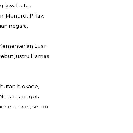
g jawab atas
. Menurut Pillay,
gan negara.
a Kementerian Luar
yebut justru Hamas
butan blokade,
 Negara anggota
menegaskan, setiap