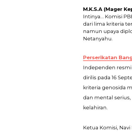
M.K.S.A (Mager Ke
Intinya… Komisi P
dari lima kriteria
namun upaya diplo
Netanyahu.
Perserikatan Ban
Independen resmi 
dirilis pada 16 S
kriteria genosida
dan mental serius
kelahiran.
Ketua Komisi, Navi