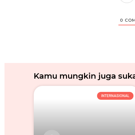
0
COM
Kamu mungkin juga suka.
INTERNASIONAL