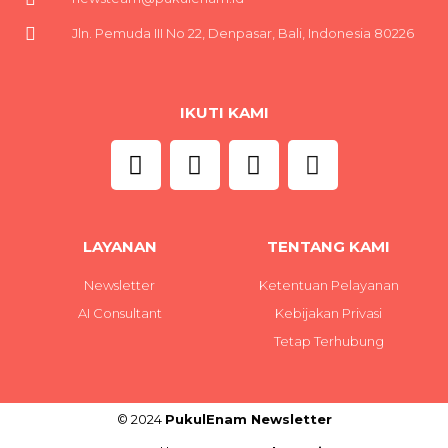
Jln. Pemuda III No 22, Denpasar, Bali, Indonesia 80226
IKUTI KAMI
LAYANAN
TENTANG KAMI
Newsletter
Ketentuan Pelayanan
AI Consultant
Kebijakan Privasi
Tetap Terhubung
© 2024
PukulEnam Newsletter