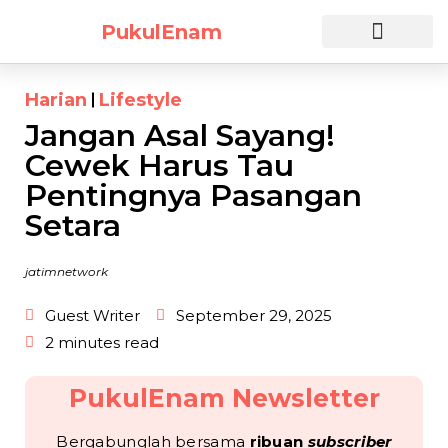
PukulEnam
Daftar Sekarang
Harian
Lifestyle
Jangan Asal Sayang!
Cewek Harus Tau
Pentingnya Pasangan
Setara
jatimnetwork
Guest Writer
September 29, 2025
2 minutes read
PukulEnam Newsletter
Bergabunglah bersama
ribuan
subscriber