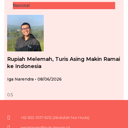
Nasional
Rupiah Melemah, Turis Asing Makin Ramai
ke Indonesia
Iga Narendra
08/06/2026
+62 822-5137-6212 (Abdullah Nur Huda)
newsteam@pukulenam.id