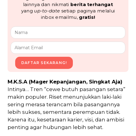
lainnya dan nikmati
berita terhangat
yang
up-to-date
setiap paginya melalui
inbox emailmu,
gratis!
DAFTAR SEKARANG!
M.K.S.A (Mager Kepanjangan, Singkat Aja)
Intinya… Tren “cewe butuh pasangan setara”
makin populer. Riset menunjukkan laki-laki
sering merasa terancam bila pasangannya
lebih sukses, sementara perempuan tidak.
Karena itu, kesetaraan karier, visi, dan ambisi
penting agar hubungan lebih sehat.